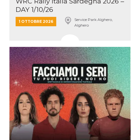
WRC Rally Italia Sardegna 2026 –
DAY 1/10/26
Service Park Alghero,
1 OTTOBRE 2026
Alghero