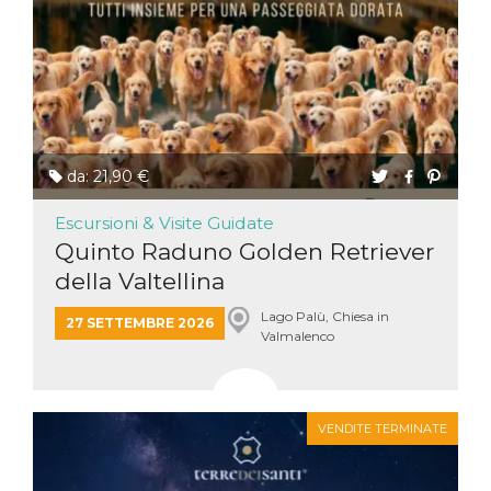
da: 21,90 €
Escursioni & Visite Guidate
Quinto Raduno Golden Retriever
della Valtellina
Lago Palù, Chiesa in
27 SETTEMBRE 2026
Valmalenco
VENDITE TERMINATE