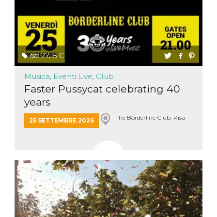
da: 27,15 €
Musica, Eventi Live, Club
Faster Pussycat celebrating 40
years
The Borderline Club, Pisa
25 SETTEMBRE 2026