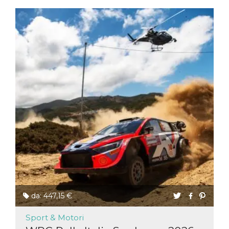
da: 447,15 €
Sport & Motori