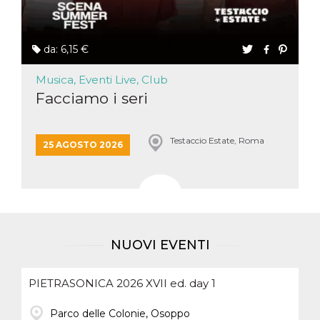
da: 6,15 €
Musica, Eventi Live, Club
Facciamo i seri
Testaccio Estate, Roma
25 AGOSTO 2026
NUOVI EVENTI
PIETRASONICA 2026 XVII ed. day 1
Parco delle Colonie, Osoppo