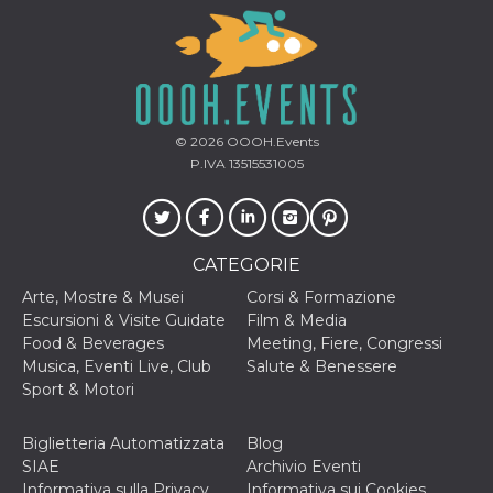
© 2026
OOOH.Events
P.IVA 13515531005
CATEGORIE
Arte, Mostre & Musei
Corsi & Formazione
Escursioni & Visite Guidate
Film & Media
Food & Beverages
Meeting, Fiere, Congressi
Musica, Eventi Live, Club
Salute & Benessere
Sport & Motori
Biglietteria Automatizzata
Blog
SIAE
Archivio Eventi
Informativa sulla Privacy
Informativa sui Cookies