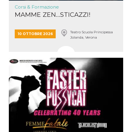
Corsi & Formazione
MAMME ZEN…STICAZZI!
Teatro Scuola Principessa
10 OTTOBRE 2026
Jolanda, Verona