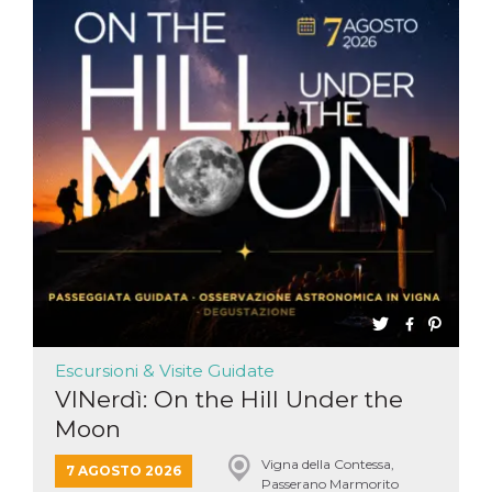
Escursioni & Visite Guidate
VINerdì: On the Hill Under the
Moon
Vigna della Contessa,
7 AGOSTO 2026
Passerano Marmorito