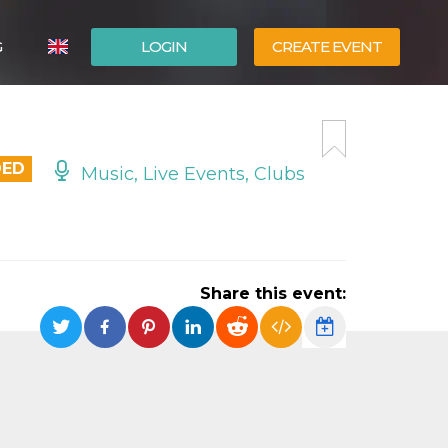
G
LOGIN
CREATE EVENT
ITALIANO
ESPAÑOL
DED
Music, Live Events, Clubs
Share this event: