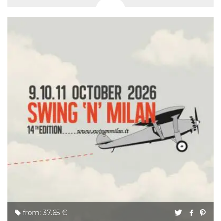
from: 37.65 €