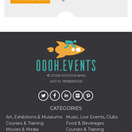
© 2026
OOOH.Events
VAT N. 13515531005
CATEGORIES
Art, Exhibitions & Museums
Music, Live Events, Clubs
Courses & Training
Food & Beverages
Movies & Media
Courses & Training