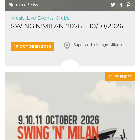
from: 37.65 €
Music, Live Events, Clubs
SWING’N’MILAN 2026 – 10/10/2026
Superstudio Village, Milano
10 OCTOBER 2026
SALES ENDED