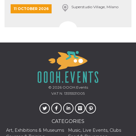
Superstudio Village, Milano
11 OCTOBER 2026
© 2026
OOOH.Events
VAT N. 13515531005
CATEGORIES
Art, Exhibitions & Museums
Music, Live Events, Clubs