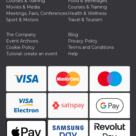
Courses & Training
Food & Beverages
Movies & Media
Courses & Training
Meetings, Fairs, Conferences
Health & Wellness
Sport & Motors
Travel & Tourism
The Company
Blog
Event Archives
Privacy Policy
Cookie Policy
Terms and Conditions
Tutorial: create an event
Help