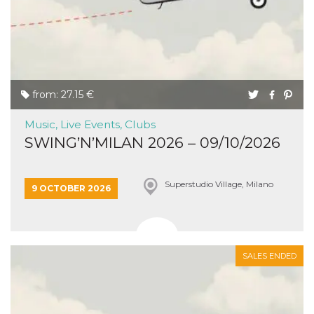
from: 27.15 €
Music, Live Events, Clubs
SWING’N’MILAN 2026 – 09/10/2026
Superstudio Village, Milano
9 OCTOBER 2026
SALES ENDED