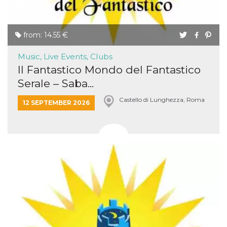
from: 14.55 €
Music, Live Events, Clubs
Il Fantastico Mondo del Fantastico
Serale – Saba...
Castello di Lunghezza, Roma
12 SEPTEMBER 2026