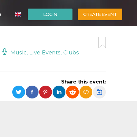
G
LOGIN
CREATE EVENT
ITALIANO
ESPAÑOL
Music, Live Events, Clubs
Share this event: