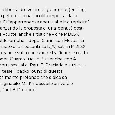
la libertà di divenire, al gender b(l)ending,
 pelle, dalla nazionalità imposta, dalla
ia. Di “appartenenza aperta alle Molteplicità”
anzando la proposta di una identità post-
rie – tutte, anche artistiche – che MDLSX
Calderoni che – dopo 10 anni con Motus – si
mato di un eccentrico Dj/Vj set. In MDLSX
rarie e sulla confusione tra fiction e realtà
er. Citiamo Judith Butler che, con A
tra sexual di Paul B. Preciado e altri cut-
, tesse il background di questa
almente profondo che si dice sia
ginabile. Ma l’impossibile arriverà e
a, Paul B. Preciado)