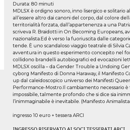
Durata: 80 minuti
MDLSX è ordigno sonoro, inno lisergico e solitario al
all’essere altro dai canoni del corpo, dal colore della
territorialità forzata, dall’appartenenza a una Patr
scriveva R. Braidotti in On Becoming Europeans, av
nazionalista.Ed è verso la fuoriuscita dalle catego
tende. È uno scandaloso viaggio teatrale di Silvia 
avventura in questo esperimento concepito nel for
collidono brandelli autobiografici ed evocazioni lette
MDLSX oscilla – da Gender Trouble a Undoing Gend
cyborg Manifesto di Donna Haraway, il Manifesto Con
up dal caleidoscopico universo dei Manifesti Queer
Performance-Mostro.Il cambiamento necessario è t
impossibile, talmente profondo che si dice sia inimma
l’inimmaginabile è inevitabile. (Manifesto Animalist
ingresso 10 euro + tessera ARCI
𝖨𝖭𝖦𝖱𝖤𝖲𝖲𝖮 𝖱𝖨𝖲𝖤𝖱𝖵𝖠𝖳𝖮 𝖠𝖨 𝖲𝖮𝖢𝖨 𝖳𝖤𝖲𝖲𝖤𝖱𝖠𝖳𝖨 𝖠𝖱𝖢𝖨