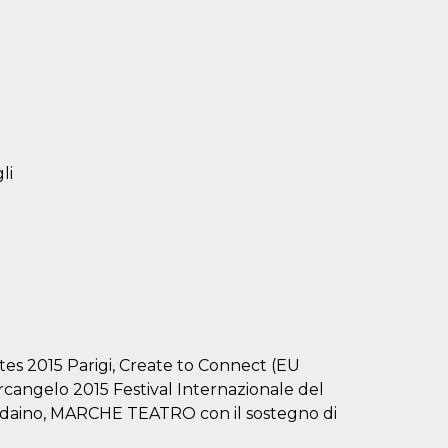
li
istes 2015 Parigi, Create to Connect (EU
rcangelo 2015 Festival Internazionale del
ondaino, MARCHE TEATRO con il sostegno di