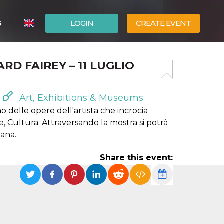
G
LOGIN
CREATE EVENT
ITALIANO
RD FAIREY – 11 LUGLIO
ESPAÑOL
Art, Exhibitions & Museums
o delle opere dell'artista che incrocia
, Cultura. Attraversando la mostra si potrà
cana.
Share this event: