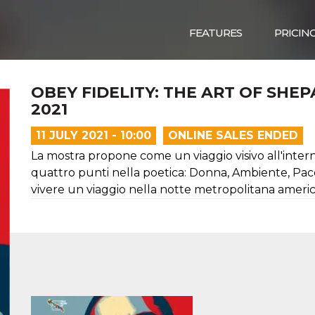
FEATURES
PRICIN
OBEY FIDELITY: THE ART OF SHEPA
2021
11 JULY 2021 - 10:00
ONLINE SALES ENDED
La mostra propone come un viaggio visivo all'intern
quattro punti nella poetica: Donna, Ambiente, Pace
vivere un viaggio nella notte metropolitana ameri