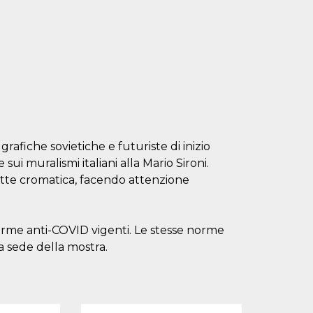
rafiche sovietiche e futuriste di inizio
ui muralismi italiani alla Mario Sironi.
ette cromatica, facendo attenzione
orme anti-COVID vigenti. Le stesse norme
la sede della mostra.