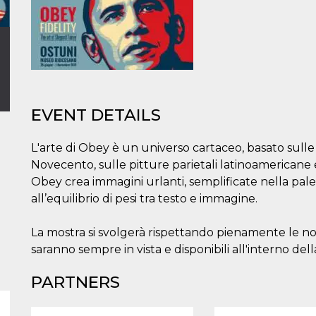
EVENT DETAILS
L'arte di Obey è un universo cartaceo, basato sulle g
Novecento, sulle pitture parietali latinoamericane e s
Obey crea immagini urlanti, semplificate nella pal
all’equilibrio di pesi tra testo e immagine.
La mostra si svolgerà rispettando pienamente le n
saranno sempre in vista e disponibili all'interno del
PARTNERS