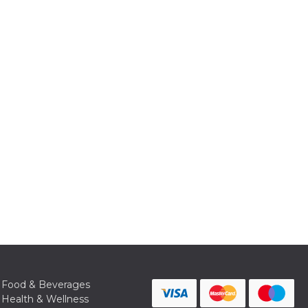
Food & Beverages
Health & Wellness