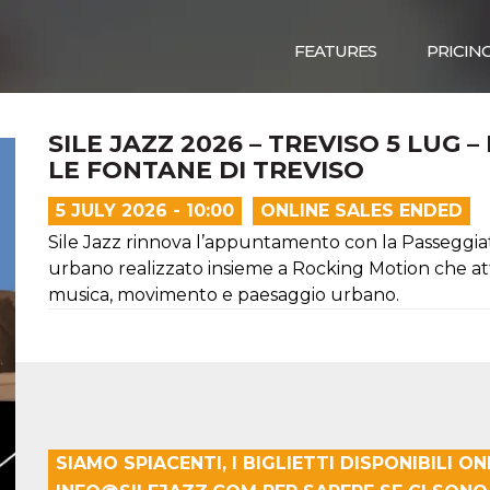
FEATURES
PRICIN
SILE JAZZ 2026 – TREVISO 5 LUG
LE FONTANE DI TREVISO
5 JULY 2026 - 10:00
ONLINE SALES ENDED
Sile Jazz rinnova l’appuntamento con la Passeggiata 
urbano realizzato insieme a Rocking Motion che att
musica, movimento e paesaggio urbano.
SIAMO SPIACENTI, I BIGLIETTI DISPONIBILI O