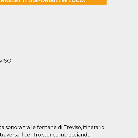
IGLIETTI DISPONIBILI IN LOCO.
VISO
sonora tra le fontane di Treviso, itinerario
raversa il centro storico intrecciando