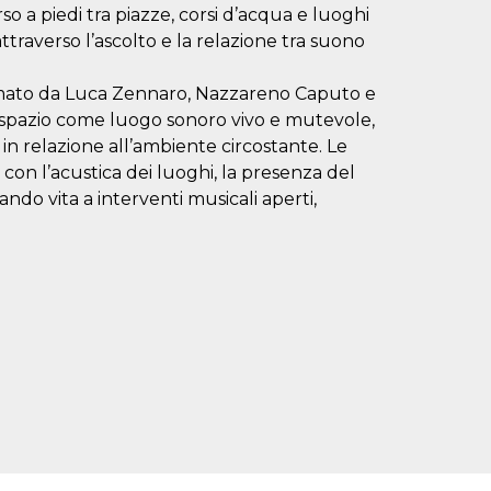
a piedi tra piazze, corsi d’acqua e luoghi
attraverso l’ascolto e la relazione tra suono
ormato da Luca Zennaro, Nazzareno Caputo e
o spazio come luogo sonoro vivo e mutevole,
n relazione all’ambiente circostante. Le
 con l’acustica dei luoghi, la presenza del
ndo vita a interventi musicali aperti,