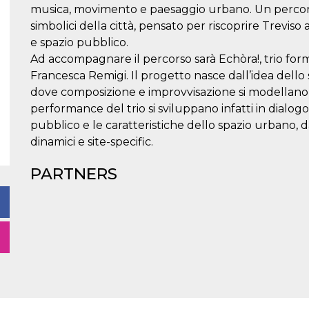
musica, movimento e paesaggio urbano. Un percorso 
simbolici della città, pensato per riscoprire Treviso 
e spazio pubblico.
Ad accompagnare il percorso sarà Echòra!, trio f
Francesca Remigi. Il progetto nasce dall’idea dell
dove composizione e improvvisazione si modellano i
performance del trio si sviluppano infatti in dialogo
pubblico e le caratteristiche dello spazio urbano, da
dinamici e site-specific.
PARTNERS