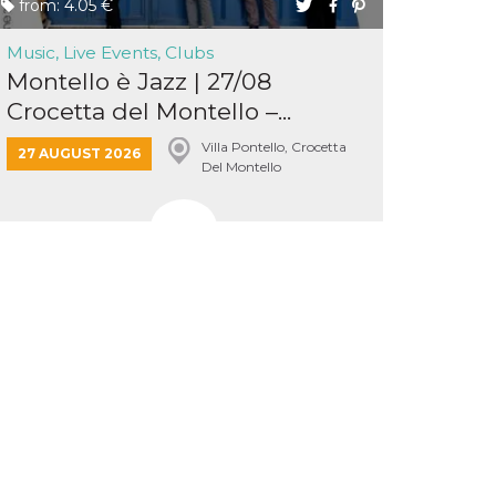
from: 4.05 €
Music, Live Events, Clubs
Montello è Jazz | 27/08
Crocetta del Montello –...
Villa Pontello, Crocetta
27 AUGUST 2026
Del Montello