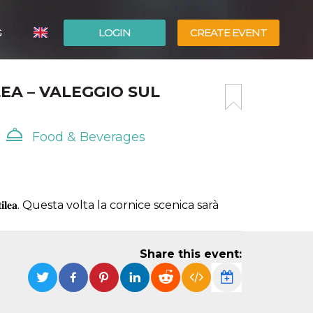
G
LOGIN
CREATE EVENT
ITALIANO
LEA – VALEGGIO SUL
ESPAÑOL
Food & Beverages
𝐭𝐢𝐥𝐞𝐚. Questa volta la cornice scenica sarà
Share this event: