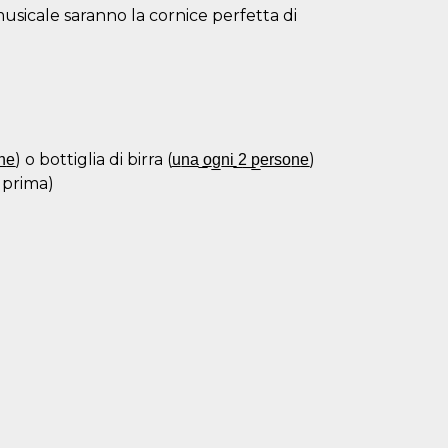
musicale saranno la cornice perfetta di
o bottiglia di birra (u̲n̲a̲ ̲o̲g̲n̲i̲ ̲2̲ ̲p̲e̲r̲s̲o̲n̲e̲)
 prima)