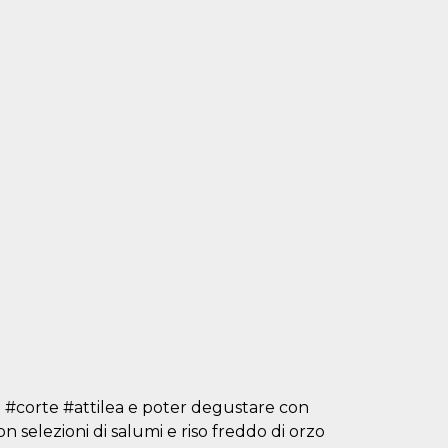
di #corte #attilea e poter degustare con
n selezioni di salumi e riso freddo di orzo