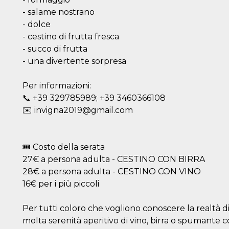
- salame nostrano
- dolce
- cestino di frutta fresca
- succo di frutta
- una divertente sorpresa
Per informazioni:
📞 +39 329785989; +39 3460366108
✉️ invigna2019@gmail.com
🎟 Costo della serata
27€ a persona adulta - CESTINO CON BIRRA
28€ a persona adulta - CESTINO CON VINO
16€ per i più piccoli
Per tutti coloro che vogliono conoscere la realtà 
molta serenità aperitivo di vino, birra o spumante co