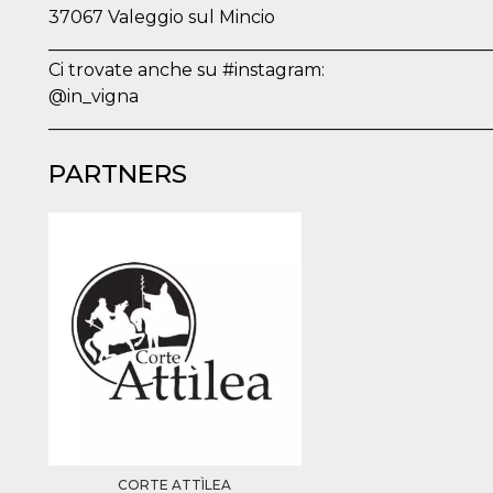
37067 Valeggio sul Mincio
__________________________________________________
Ci trovate anche su #instagram:
@in_vigna
__________________________________________________
n
PARTNERS
cookie.
ion or
or 30
he
 to
t is not
d to
he
book
 it is
p with
d
login
pecially
ection
CORTE ATTÌLEA