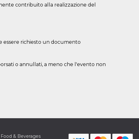
lmente contribuito alla realizzazione del
bbe essere richiesto un documento
borsati o annullati, a meno che l'evento non
Food & Beverages