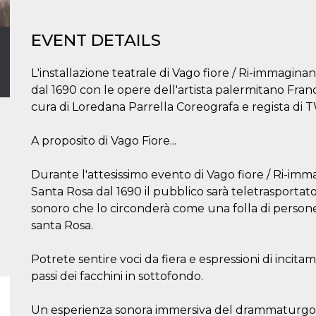
EVENT DETAILS
L'installazione teatrale di Vago fiore / Ri-immagina
dal 1690 con le opere dell'artista palermitano Fra
cura di Loredana Parrella Coreografa e regista di
A proposito di Vago Fiore...
Durante l'attesissimo evento di Vago fiore / Ri-imm
Santa Rosa dal 1690 il pubblico sarà teletrasportat
sonoro che lo circonderà come una folla di persone
santa Rosa.
Potrete sentire voci da fiera e espressioni di incita
passi dei facchini in sottofondo.
Un esperienza sonora immersiva del drammaturgo