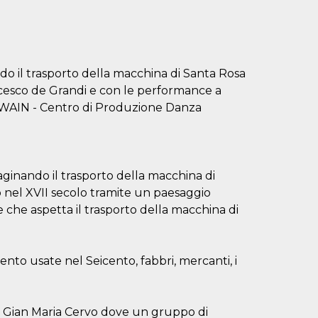
ndo il trasporto della macchina di Santa Rosa
ncesco de Grandi e con le performance a
 TWAIN - Centro di Produzione Danza
aginando il trasporto della macchina di
o nel XVII secolo tramite un paesaggio
 che aspetta il trasporto della macchina di
mento usate nel Seicento, fabbri, mercanti, i
 Gian Maria Cervo dove un gruppo di