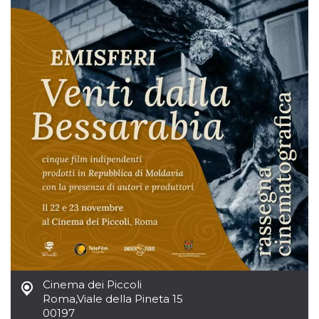
Cinema dei Piccoli
Roma
,
Viale della Pineta 15
00197