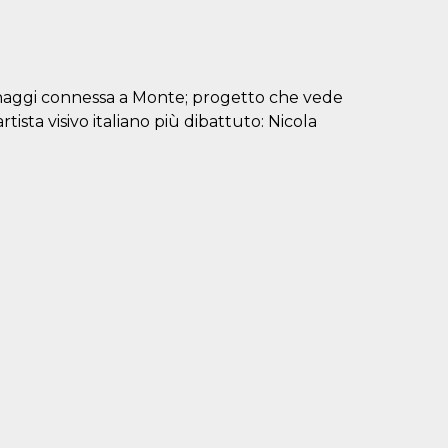
rinaggi connessa a Monte; progetto che vede
tista visivo italiano più dibattuto: Nicola