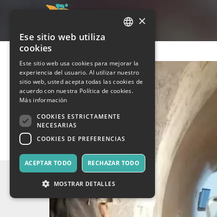
×
Ese sitio web utiliza
ITALIAN
cookies
ENGLISH
Este sitio web usa cookies para mejorar la
experiencia del usuario. Al utilizar nuestro
SPANISH
sitio web, usted acepta todas las cookies de
acuerdo con nuestra Política de cookies.
Más información
COOKIES ESTRICTAMENTE
NECESARIAS
COOKIES DE PREFERENCIAS
ACEPTAR TODO
RECHAZAR TODO
MOSTRAR DETALLES