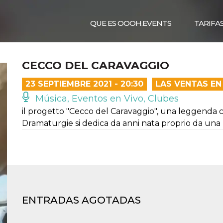
QUE ES OOOH.EVENTS
TARIFA
CECCO DEL CARAVAGGIO
23 SEPTIEMBRE 2021 - 20:30
LAS VENTAS EN
Música, Eventos en Vivo, Clubes
il progetto "Cecco del Caravaggio", una leggenda c
Dramaturgie si dedica da anni nata proprio da una
ENTRADAS AGOTADAS