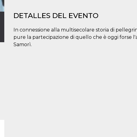
DETALLES DEL EVENTO
In connessione alla multisecolare storia di pelleg
pure la partecipazione di quello che è oggi forse l'ar
Samorì.