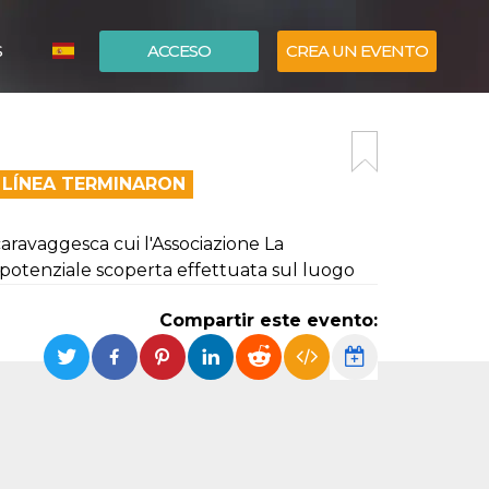
S
ACCESO
CREA UN EVENTO
ITALIANO
ENGLISH
 LÍNEA TERMINARON
aravaggesca cui l'Associazione La
 potenziale scoperta effettuata sul luogo
Compartir este evento: