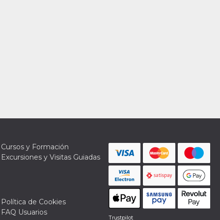
Cursos y Formación
Excursiones y Visitas Guiadas
Política de Cookies
FAQ Usuarios
Trustpilot