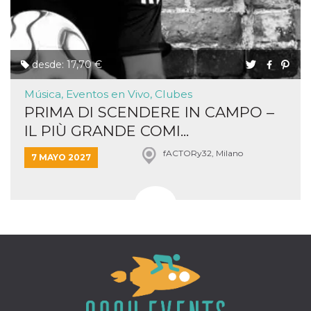
desde: 17,70 €
Música, Eventos en Vivo, Clubes
PRIMA DI SCENDERE IN CAMPO –
IL PIÙ GRANDE COMI...
fACTORy32, Milano
7 MAYO 2027