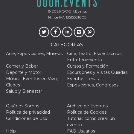
© 2026
OOOH.Events
N.º de IVA 13515531005
CATEGORÌAS
Arte, Exposiciones, Museos
Cine, Teatro, Espectáculos,
Entretenimiento
Comer y Beber
Cursos y Formación
Deporte y Motor
Excursiones y Visitas Guiadas
Música, Eventos en Vivo,
Eventos, Ferias,
Clubes
Exposiciones, Congresos
Salud y Bienestar
Quiénes Somos
Archivo de Eventos
Política de privacidad
Política de Cookies
Condiciones de Uso
Tutorial: como crear un
evento
Help
FAQ Usuarios