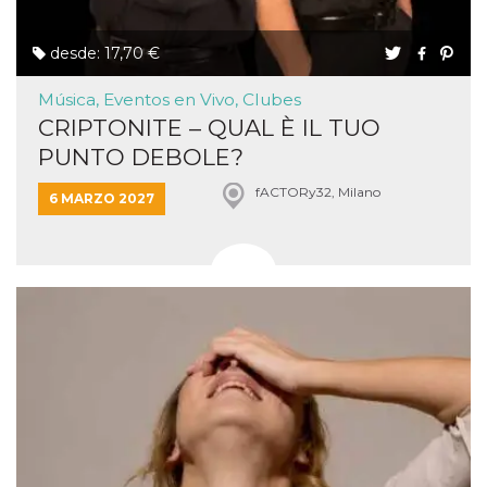
desde: 17,70 €
Música, Eventos en Vivo, Clubes
CRIPTONITE – QUAL È IL TUO
PUNTO DEBOLE?
fACTORy32, Milano
6 MARZO 2027