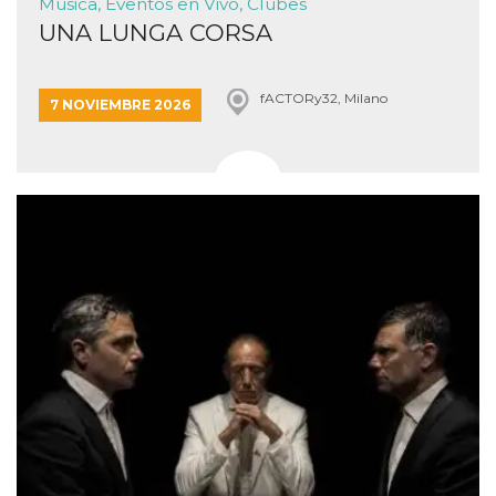
Música, Eventos en Vivo, Clubes
UNA LUNGA CORSA
fACTORy32, Milano
7 NOVIEMBRE 2026