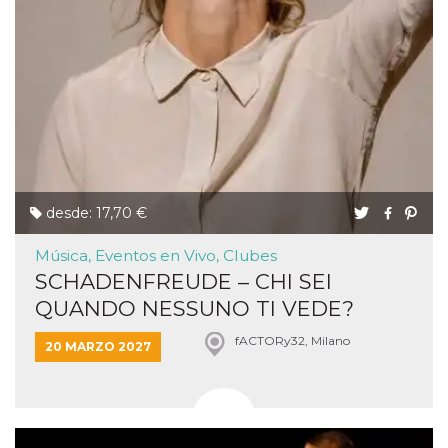
desde: 17,70 €
Música, Eventos en Vivo, Clubes
SCHADENFREUDE – CHI SEI
QUANDO NESSUNO TI VEDE?
fACTORy32, Milano
20 MARZO 2027