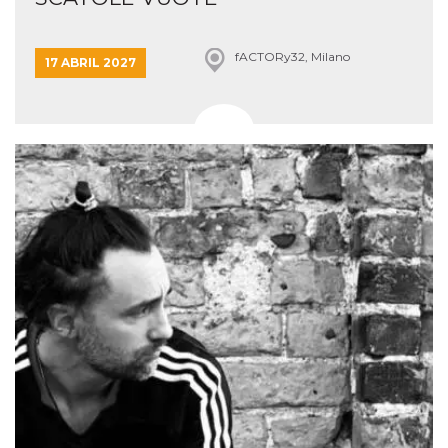
fACTORy32, Milano
17 ABRIL 2027