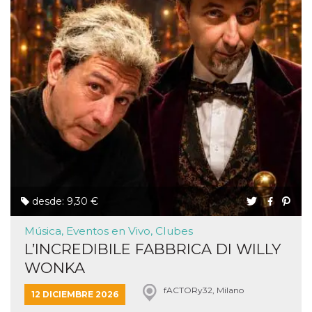
desde: 9,30 €
Música, Eventos en Vivo, Clubes
L’INCREDIBILE FABBRICA DI WILLY
WONKA
fACTORy32, Milano
12 DICIEMBRE 2026