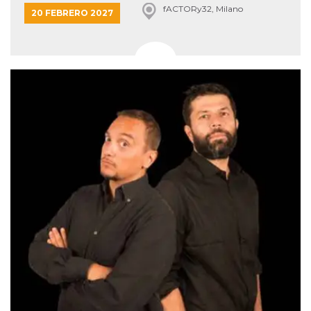
fACTORy32, Milano
20 FEBRERO 2027