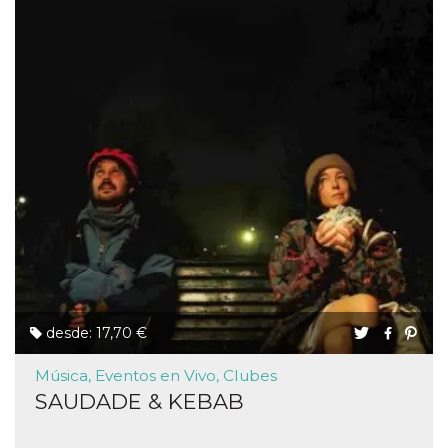
desde: 17,70 €
Música, Eventos en Vivo, Clubes
SAUDADE & KEBAB