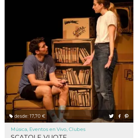
desde: 17,70 €
Música, Eventos en Vivo, Clubes
SCATOLE VUOTE