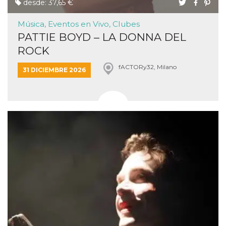
desde: 37,65 €
Música, Eventos en Vivo, Clubes
PATTIE BOYD – LA DONNA DEL
ROCK
fACTORy32, Milano
31 DICIEMBRE 2026