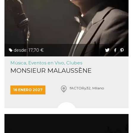
desde: 17,70 €
Música, Eventos en Vivo, Clubes
MONSIEUR MALAUSSÈNE
fACTORy32, Milano
16 ENERO 2027