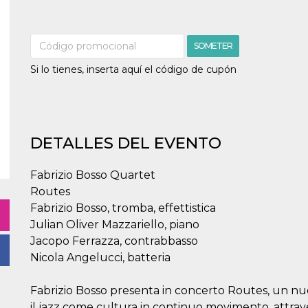
SOMETER
Si lo tienes, inserta aquí el código de cupón
DETALLES DEL EVENTO
Fabrizio Bosso Quartet
Routes
Fabrizio Bosso, tromba, effettistica
Julian Oliver Mazzariello, piano
Jacopo Ferrazza, contrabbasso
Nicola Angelucci, batteria
Fabrizio Bosso presenta in concerto Routes, un nuo
il jazz come cultura in continuo movimento, attra