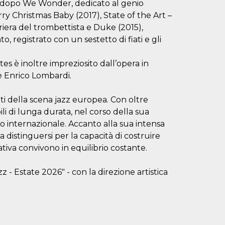
to dopo We Wonder, dedicato al genio
y Christmas Baby (2017), State of the Art –
riera del trombettista e Duke (2015),
 registrato con un sestetto di fiati e gli
es è inoltre impreziosito dall’opera in
re Enrico Lombardi.
ti della scena jazz europea. Con oltre
i di lunga durata, nel corso della sua
ievo internazionale. Accanto alla sua intensa
a distinguersi per la capacità di costruire
ativa convivono in equilibrio costante.
- Estate 2026" - con la direzione artistica