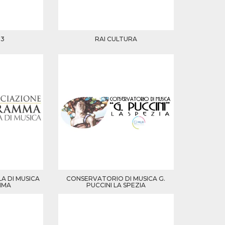
 3
RAI CULTURA
A DI MUSICA
CONSERVATORIO DI MUSICA G.
MMA
PUCCINI LA SPEZIA