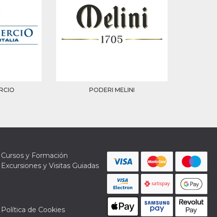
RCIO
PODERI MELINI
Cursos y Formación
Excursiones y Visitas Guiadas
Política de Cookies