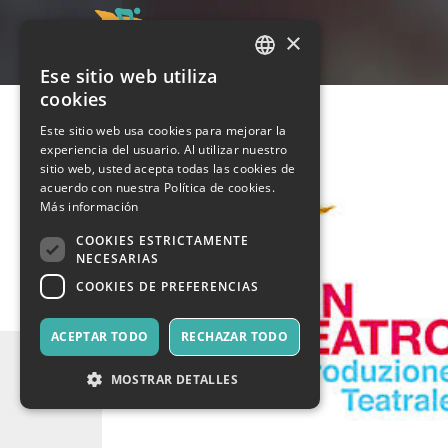
×
Ese sitio web utiliza
ITALIAN
cookies
ENGLISH
Este sitio web usa cookies para mejorar la
experiencia del usuario. Al utilizar nuestro
SPANISH
sitio web, usted acepta todas las cookies de
acuerdo con nuestra Política de cookies.
Más información
COOKIES ESTRICTAMENTE
NECESARIAS
COOKIES DE PREFERENCIAS
ACEPTAR TODO
RECHAZAR TODO
MOSTRAR DETALLES