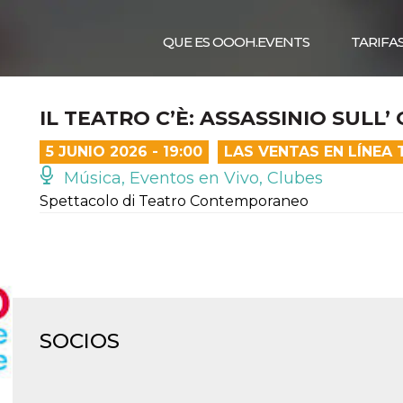
QUE ES OOOH.EVENTS
TARIFA
IL TEATRO C’È: ASSASSINIO SULL’
5 JUNIO 2026 - 19:00
LAS VENTAS EN LÍNEA
Música, Eventos en Vivo, Clubes
Spettacolo di Teatro Contemporaneo
SOCIOS