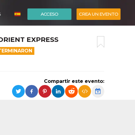
S
ACCESO
CREA UN EVENTO
ITALIANO
 ORIENT EXPRESS
ENGLISH
 TERMINARON
Compartir este evento: