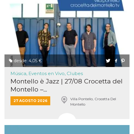
desde: 4,05 €
Música, Eventos en Vivo, Clubes
Montello è Jazz | 27/08 Crocetta del
Montello –...
Villa Pontello, Crocetta Del
27 AGOSTO 2026
Montello