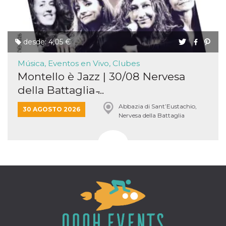
desde: 4,05 €
Música, Eventos en Vivo, Clubes
Montello è Jazz | 30/08 Nervesa
della Battaglia ̵...
Abbazia di Sant’Eustachio,
30 AGOSTO 2026
Nervesa della Battaglia