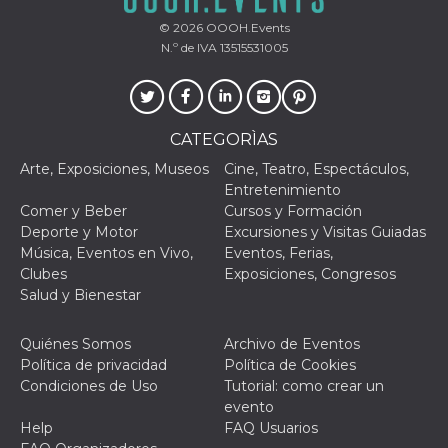
© 2026
OOOH.Events
N.º de IVA 13515531005
CATEGORÌAS
Arte, Exposiciones, Museos
Cine, Teatro, Espectáculos,
Entretenimiento
Comer y Beber
Cursos y Formación
Deporte y Motor
Excursiones y Visitas Guiadas
Música, Eventos en Vivo,
Eventos, Ferias,
Clubes
Exposiciones, Congresos
Salud y Bienestar
Quiénes Somos
Archivo de Eventos
Política de privacidad
Política de Cookies
Condiciones de Uso
Tutorial: como crear un
evento
Help
FAQ Usuarios