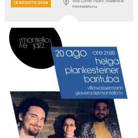
Villa Correr Pisani, Biadene di
13 AGOSTO 2026
Montebelluna