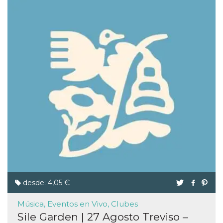
desde: 4,05 €
Música, Eventos en Vivo, Clubes
Sile Garden | 27 Agosto Treviso –