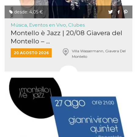
desde: 4,05 €
Música, Eventos en Vivo, Clubes
Montello è Jazz | 20/08 Giavera del
Montello – ...
Villa Wassermann, Giavera Del
20 AGOSTO 2026
Montello