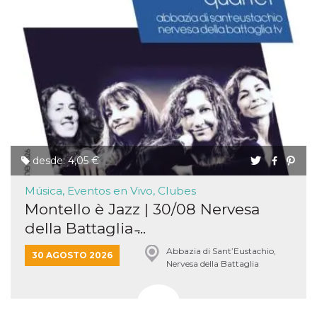
desde: 4,05 €
Música, Eventos en Vivo, Clubes
Montello è Jazz | 30/08 Nervesa
della Battaglia ̵...
Abbazia di Sant’Eustachio,
30 AGOSTO 2026
Nervesa della Battaglia