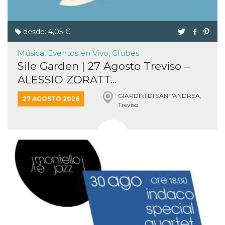
desde: 4,05 €
Música, Eventos en Vivo, Clubes
Sile Garden | 27 Agosto Treviso –
ALESSIO ZORATT...
GIARDINI DI SANT'ANDREA,
27 AGOSTO 2026
Treviso