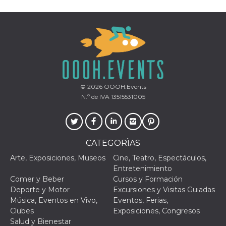
© 2026
OOOH.Events
N.º de IVA 13515531005
CATEGORÌAS
Arte, Exposiciones, Museos
Cine, Teatro, Espectáculos,
Entretenimiento
Comer y Beber
Cursos y Formación
Deporte y Motor
Excursiones y Visitas Guiadas
Música, Eventos en Vivo,
Eventos, Ferias,
Clubes
Exposiciones, Congresos
Salud y Bienestar