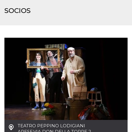
Script.com
utiliza esta
SOCIOS
cookie para
recordar las
preferencias de
consentimiento
de cookies de
los visitantes. Es
necesario que el
banner de
cookies de
Cookie-
Script.com
funcione
correctamente.
Declaración de almacenamiento
Tipo de
Nombre
Descripción
almacenamiento
fbssls_314278995690155
Almacenamiento
de sesión
wpEmojiSettingsSupports
Almacenamiento
de sesión
cn_uc__
Almacenamiento
local
TEATRO PEPPINO LODIGIANI
ARESE
,
VIA DON DELLA TORRE 2