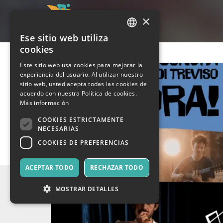
×
Ese sitio web utiliza
ITALIAN
cookies
ENGLISH
Este sitio web usa cookies para mejorar la
experiencia del usuario. Al utilizar nuestro
SPANISH
sitio web, usted acepta todas las cookies de
acuerdo con nuestra Política de cookies.
Más información
COOKIES ESTRICTAMENTE
NECESARIAS
COOKIES DE PREFERENCIAS
ACEPTAR TODO
RECHAZAR TODO
MOSTRAR DETALLES