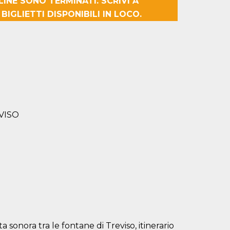
NLINE SONO TERMINATI. SCRIVI A
IGLIETTI DISPONIBILI IN LOCO.
VISO
sonora tra le fontane di Treviso, itinerario