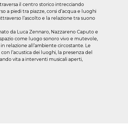
raversa il centro storico intrecciando
a piedi tra piazze, corsi d’acqua e luoghi
attraverso l’ascolto e la relazione tra suono
ormato da Luca Zennaro, Nazzareno Caputo e
o spazio come luogo sonoro vivo e mutevole,
n relazione all’ambiente circostante. Le
 con l’acustica dei luoghi, la presenza del
ndo vita a interventi musicali aperti,