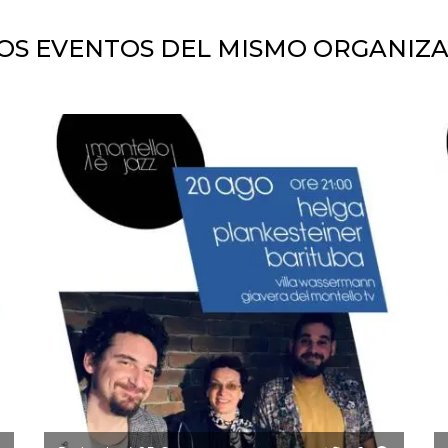
OS EVENTOS DEL MISMO ORGANIZ