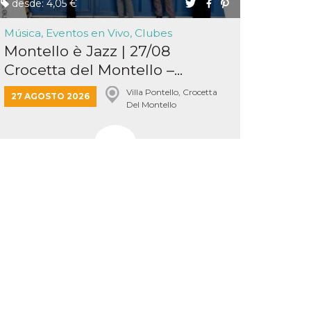
desde: 4,05 €
Música, Eventos en Vivo, Clubes
Montello è Jazz | 27/08
Crocetta del Montello –...
Villa Pontello, Crocetta
27 AGOSTO 2026
Del Montello