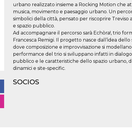
urbano realizzato insieme a Rocking Motion che att
musica, movimento e paesaggio urbano. Un percorso 
simbolici della città, pensato per riscoprire Treviso 
e spazio pubblico.
Ad accompagnare il percorso sarà Echòra!, trio f
Francesca Remigi. Il progetto nasce dall’idea dell
dove composizione e improvvisazione si modellano i
performance del trio si sviluppano infatti in dialogo
pubblico e le caratteristiche dello spazio urbano, da
dinamici e site-specific.
SOCIOS