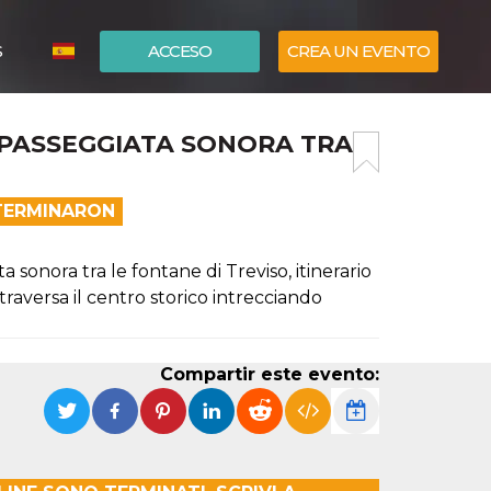
S
ACCESO
CREA UN EVENTO
ITALIANO
 – PASSEGGIATA SONORA TRA
ENGLISH
 TERMINARON
sonora tra le fontane di Treviso, itinerario
raversa il centro storico intrecciando
Compartir este evento: