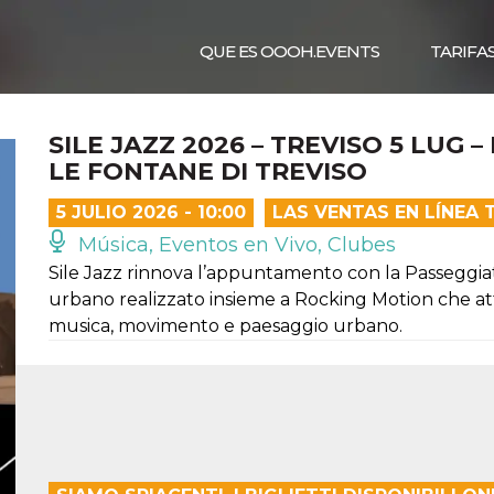
QUE ES OOOH.EVENTS
TARIFA
SILE JAZZ 2026 – TREVISO 5 LUG
LE FONTANE DI TREVISO
5 JULIO 2026 - 10:00
LAS VENTAS EN LÍNEA
Música, Eventos en Vivo, Clubes
Sile Jazz rinnova l’appuntamento con la Passeggiata 
urbano realizzato insieme a Rocking Motion che att
musica, movimento e paesaggio urbano.