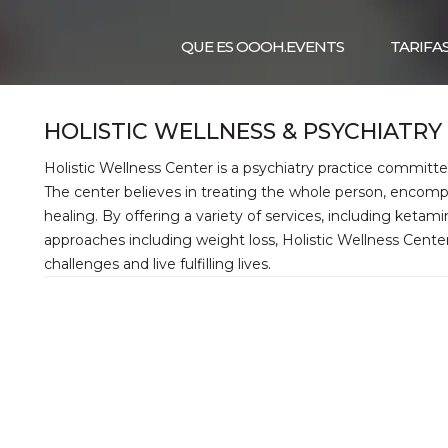
QUE ES OOOH.EVENTS
TARIFA
HOLISTIC WELLNESS & PSYCHIATRY
Holistic Wellness Center is a psychiatry practice committ
The center believes in treating the whole person, encompas
healing. By offering a variety of services, including keta
approaches including weight loss, Holistic Wellness Cen
challenges and live fulfilling lives.