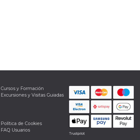
Cursos y Formación
Excursiones y Visitas Guiadas
Política de Cookies
FAQ Usuarios
Trustpilot