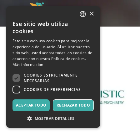
×
Ese sitio web utiliza
ITALIAN
cookies
ENGLISH
Este sitio web usa cookies para mejorar la
experiencia del usuario. Al utilizar nuestro
SPANISH
sitio web, usted acepta todas las cookies de
acuerdo con nuestra Política de cookies.
Más información
COOKIES ESTRICTAMENTE
NECESARIAS
COOKIES DE PREFERENCIAS
ACEPTAR TODO
RECHAZAR TODO
MOSTRAR DETALLES