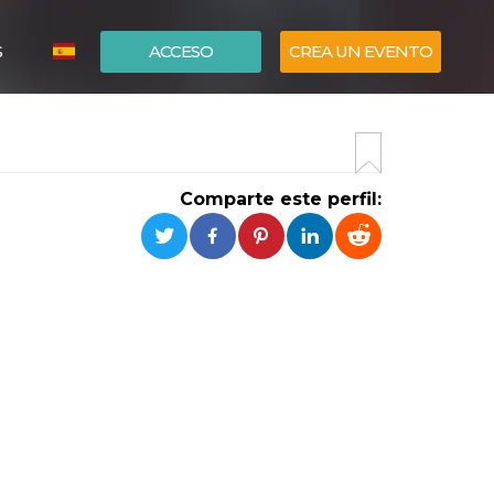
S
ACCESO
CREA UN EVENTO
ITALIANO
ENGLISH
Comparte este perfil: