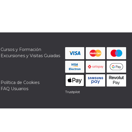
Cursos y Formación
Excursiones y Visitas Guiadas
Política de Cookies
FAQ Usuarios
Trustpilot