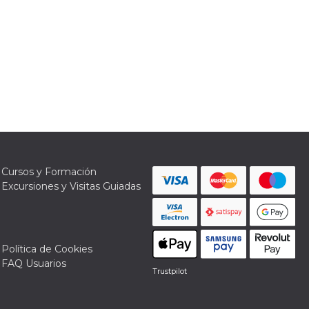
Cursos y Formación
Excursiones y Visitas Guiadas
Política de Cookies
FAQ Usuarios
Trustpilot