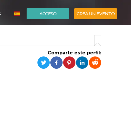
S
ACCESO
CREA UN EVENTO
ITALIANO
ENGLISH
Comparte este perfil: