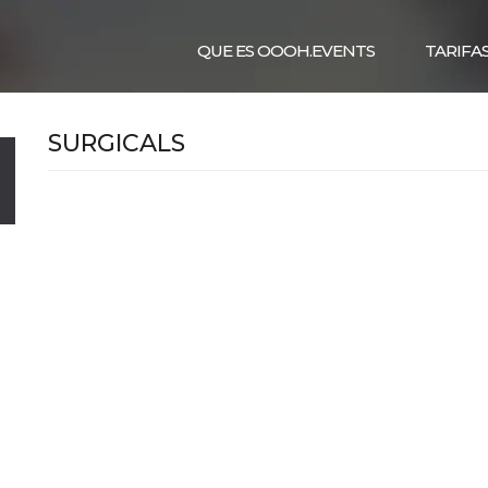
QUE ES OOOH.EVENTS
TARIFA
SURGICALS