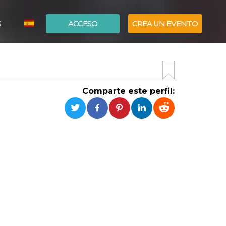
S
ACCESO
CREA UN EVENTO
ITALIANO
ENGLISH
Comparte este perfil: