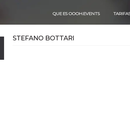
QUE ES OOOH.EVENTS
TARIFA
STEFANO BOTTARI