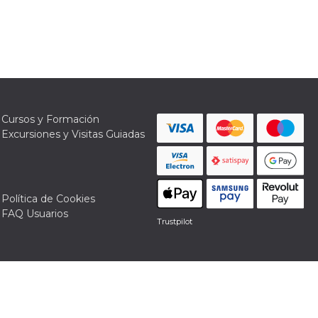
Cursos y Formación
Excursiones y Visitas Guiadas
Política de Cookies
FAQ Usuarios
Trustpilot