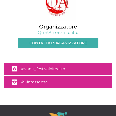
Organizzatore
QuintAssenza Teatro
CONTATTA L'ORGANIZZATORE
/avanzi_festivalditeatro
/quintassenza