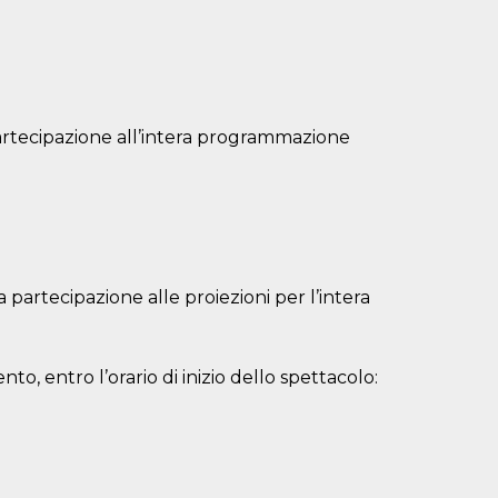
 partecipazione all’intera programmazione
partecipazione alle proiezioni per l’intera
ento, entro l’orario di inizio dello spettacolo: