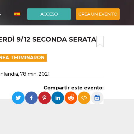
S
ACCESO
CREA UN EVENTO
ITALIANO
ERDÌ 9/12 SECONDA SERATA
ENGLISH
ÍNEA TERMINARON
nlandia, 78 min, 2021
Compartir este evento: