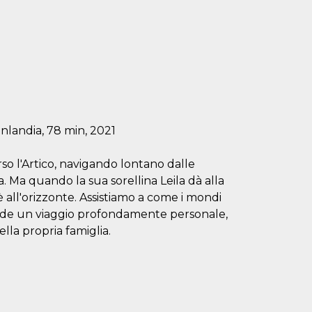
nlandia, 78 min, 2021
so l'Artico, navigando lontano dalle
a. Ma quando la sua sorellina Leila dà alla
 all'orizzonte. Assistiamo a come i mondi
nde un viaggio profondamente personale,
ella propria famiglia.