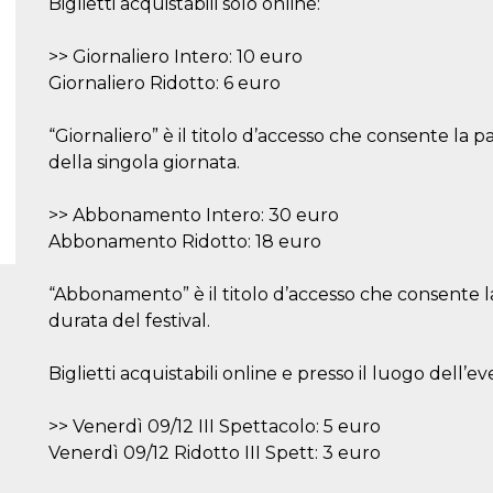
Biglietti acquistabili solo online:
>> Giornaliero Intero: 10 euro
Giornaliero Ridotto: 6 euro
“Giornaliero” è il titolo d’accesso che consente la
della singola giornata.
>> Abbonamento Intero: 30 euro
Abbonamento Ridotto: 18 euro
“Abbonamento” è il titolo d’accesso che consente la 
durata del festival.
Biglietti acquistabili online e presso il luogo dell’ev
>> Venerdì 09/12 III Spettacolo: 5 euro
Venerdì 09/12 Ridotto III Spett: 3 euro