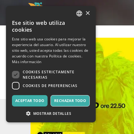
×
Ese sitio web utiliza
ITALIAN
cookies
ENGLISH
Este sitio web usa cookies para mejorar la
experiencia del usuario. Al utilizar nuestro
SPANISH
sitio web, usted acepta todas las cookies de
acuerdo con nuestra Política de cookies.
Más información
COOKIES ESTRICTAMENTE
NECESARIAS
COOKIES DE PREFERENCIAS
ACEPTAR TODO
RECHAZAR TODO
MOSTRAR DETALLES