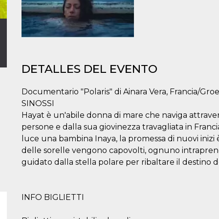
DETALLES DEL EVENTO
Documentario "Polaris" di Ainara Vera, Francia/Groe
SINOSSI
Hayat è un'abile donna di mare che naviga attraver
persone e dalla sua giovinezza travagliata in Franci
luce una bambina Inaya, la promessa di nuovi inizi è
delle sorelle vengono capovolti, ognuno intrapre
guidato dalla stella polare per ribaltare il destino d
INFO BIGLIETTI