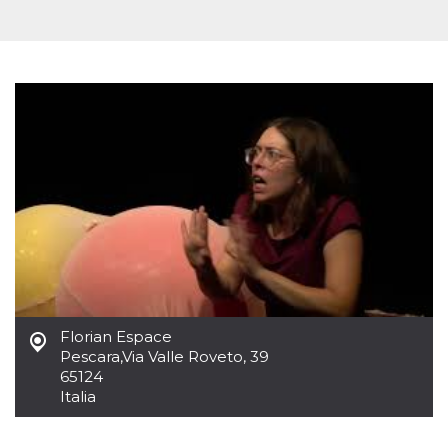
Florian Espace
Pescara
,
Via Valle Roveto, 39
65124
Italia