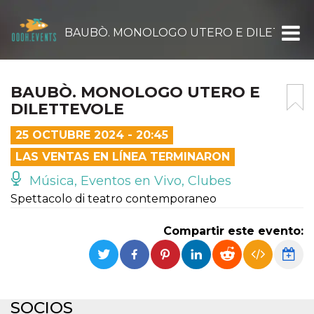
BAUBÒ. MONOLOGO UTERO E DILETTEVO
BAUBÒ. MONOLOGO UTERO E
DILETTEVOLE
25 OCTUBRE 2024 - 20:45
LAS VENTAS EN LÍNEA TERMINARON
Música, Eventos en Vivo, Clubes
Spettacolo di teatro contemporaneo
Compartir este evento:
SOCIOS