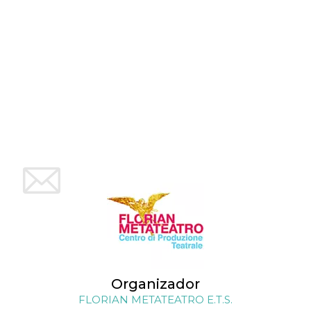
Organizador
FLORIAN METATEATRO E.T.S.