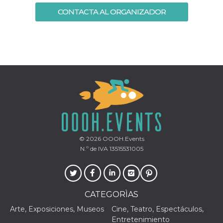
CONTACTA AL ORGANIZADOR
© 2026
OOOH.Events
N.º de IVA 13515531005
CATEGORÌAS
Arte, Exposiciones, Museos
Cine, Teatro, Espectáculos,
Entretenimiento