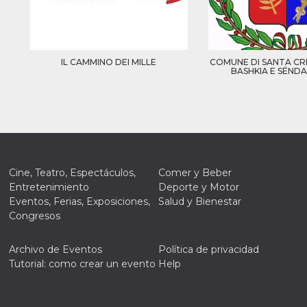
IL CAMMINO DEI MILLE
COMUNE DI SANTA CRI
BASHKIA E SËND
Cine, Teatro, Espectáculos,
Comer y Beber
Entretenimiento
Deporte y Motor
Eventos, Ferias, Exposiciones,
Salud y Bienestar
Congresos
Archivo de Eventos
Política de privacidad
Tutorial: como crear un evento
Help