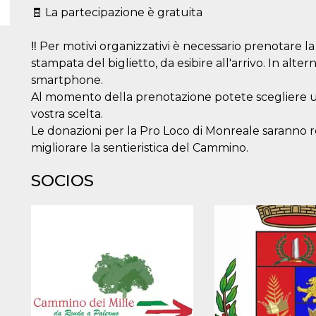
🧾 La partecipazione è gratuita
‼️ Per motivi organizzativi è necessario prenotare l
stampata del biglietto, da esibire all'arrivo. In alterna
smartphone.
Al momento della prenotazione potete scegliere 
vostra scelta.
Le donazioni per la Pro Loco di Monreale saranno r
migliorare la sentieristica del Cammino.
SOCIOS