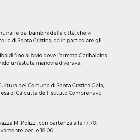
munali e dai bambini della città, che vi
orio di Santa Cristina, ed in particolare gli
ibaldi fino al bivio dove l’armata Garibaldina
ando un’astuta manovra diversiva.
Cultura del Comune di Santa Cristina Gela,
resa di Calcutta dell’Istituto Comprensivo
azza M. Polizzi, con partenza alle 17:70.
tivamente per le 18.00.