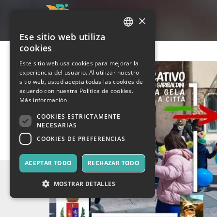
×
Ese sitio web utiliza
ITALIAN
cookies
ENGLISH
Este sitio web usa cookies para mejorar la
experiencia del usuario. Al utilizar nuestro
SPANISH
sitio web, usted acepta todas las cookies de
acuerdo con nuestra Política de cookies.
Más información
COOKIES ESTRICTAMENTE
NECESARIAS
COOKIES DE PREFERENCIAS
ACEPTAR TODO
RECHAZAR TODO
MOSTRAR DETALLES