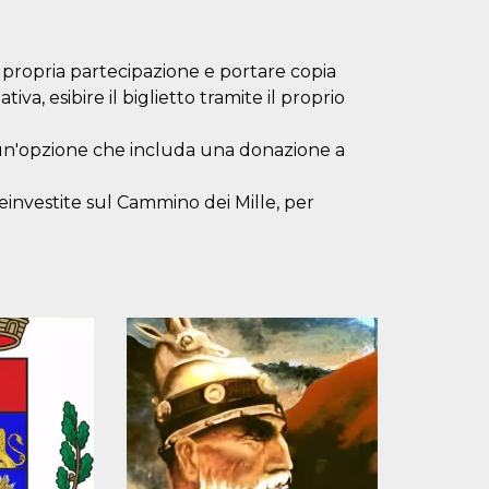
a propria partecipazione e portare copia
tiva, esibire il biglietto tramite il proprio
un'opzione che includa una donazione a
einvestite sul Cammino dei Mille, per