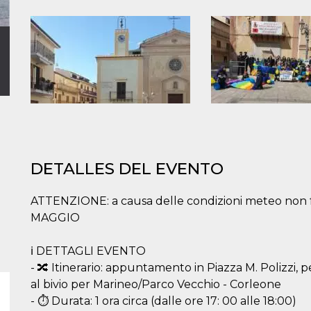
DETALLES DEL EVENTO
ATTENZIONE: a causa delle condizioni meteo non f
MAGGIO
ℹ️ DETTAGLI EVENTO
- 🔀 Itinerario: appuntamento in Piazza M. Polizzi, pe
al bivio per Marineo/Parco Vecchio - Corleone
- ⏱️ Durata: 1 ora circa (dalle ore 17: 00 alle 18:00)