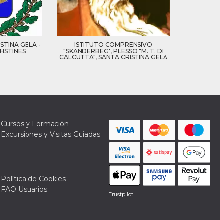
STINA GELA -
ISTITUTO COMPRENSIVO
AHSTINES
"SKANDERBEG", PLESSO "M. T. DI
CALCUTTA", SANTA CRISTINA GELA
Cursos y Formación
Excursiones y Visitas Guiadas
Política de Cookies
FAQ Usuarios
Trustpilot