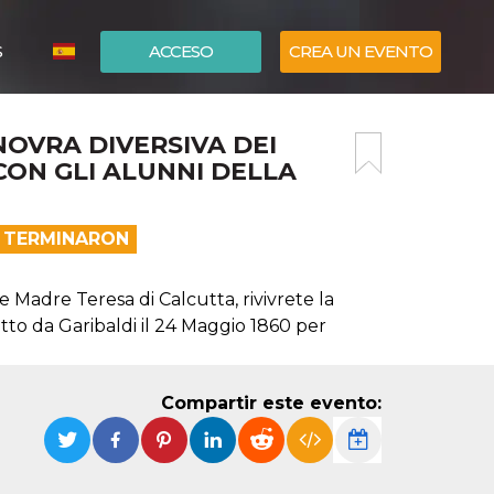
S
ACCESO
CREA UN EVENTO
ITALIANO
OVRA DIVERSIVA DEI
ENGLISH
 CON GLI ALUNNI DELLA
A TERMINARON
Madre Teresa di Calcutta, rivivrete la
atto da Garibaldi il 24 Maggio 1860 per
Compartir este evento: