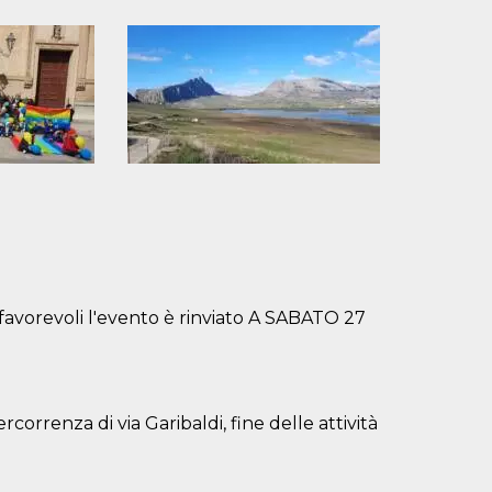
avorevoli l'evento è rinviato A SABATO 27
rcorrenza di via Garibaldi, fine delle attività