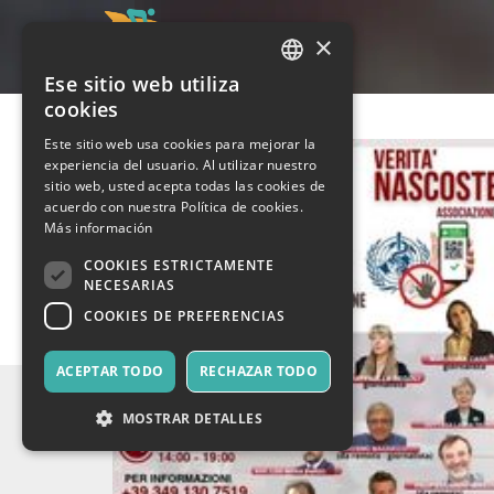
×
Ese sitio web utiliza
ITALIAN
cookies
ENGLISH
Este sitio web usa cookies para mejorar la
experiencia del usuario. Al utilizar nuestro
SPANISH
sitio web, usted acepta todas las cookies de
acuerdo con nuestra Política de cookies.
Más información
COOKIES ESTRICTAMENTE
NECESARIAS
COOKIES DE PREFERENCIAS
ACEPTAR TODO
RECHAZAR TODO
MOSTRAR DETALLES