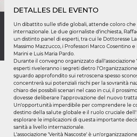
DETALLES DEL EVENTO
Un dibattito sulle sfide globali, attende coloro 
internazionale. Le due giornaliste d'inchiesta, Raff
un distinto panel di esperti, tra cui le Dottoresse La
Massimo Mazzucco, i Professori Marco Cosentino e E
Marini e Luis Maria Pardo.
Durante il convegno organizzato dall'associazione "Ve
esperti riveleranno i segreti dietro l'Organizzazio
sguardo approfondito sui retroscena spesso sconosci
concentrerà sui potenziali rischi per la sovranità 
chiaro dei possibili scenari nel caso in cui, il prossi
dovesse deliberare l'approvazione del nuovo trat
Un'opportunità imperdibile per comprendere le c
destino della salute globale e il ruolo cruciale dell'
esplorare le implicazioni di questa importante decis
sanità a livello internazionale.
L'associazione 'Verità Nascoste' è un'organizzazio