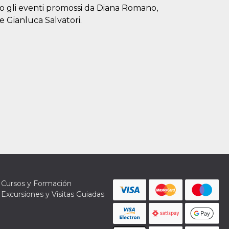
so gli eventi promossi da Diana Romano,
 Gianluca Salvatori.
Cursos y Formación
Excursiones y Visitas Guiadas