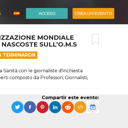
S
ACCESO
CREA UN EVENTO
ITALIANO
IZZAZIONE MONDIALE
ENGLISH
’ NASCOSTE SULL’O.M.S
EA TERMINARON
 Sanità con le giornaliste d'inchiesta
rti composto da Professori, Giornalisti,
Compartir este evento: