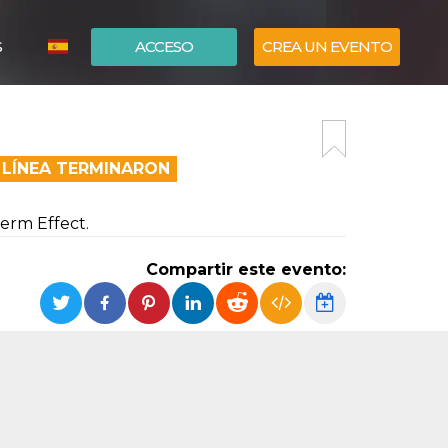
S
ACCESO
CREA UN EVENTO
ITALIANO
ENGLISH
 LÍNEA TERMINARON
erm Effect.
Compartir este evento: