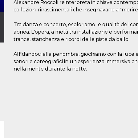
Alexandre Roccoli reinterpreta in chiave contempo
collezioni rinascimentali che insegnavano a "morire
Tra danza e concerto, esploriamo le qualità del c
apnea. L'opera, a metà tra installazione e performa
trance, stanchezza e ricordi delle piste da ballo.
Affidandoci alla penombra, giochiamo con la luce e 
sonori e coreografici in un'esperienza immersiva ch
nella mente durante la notte.