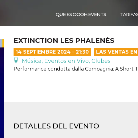
QUE ES OOOH.EVENTS
TARIFA
EXTINCTION LES PHALENÈS
14 SEPTIEMBRE 2024 - 21:30
LAS VENTAS EN
Música, Eventos en Vivo, Clubes
Performance condotta dalla Compagnia: A Short T
DETALLES DEL EVENTO