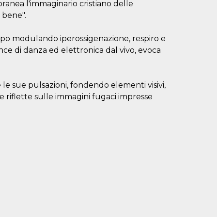
ranea l'immaginario cristiano delle
 bene".
orpo modulando iperossigenazione, respiro e
nce di danza ed elettronica dal vivo, evoca
le sue pulsazioni, fondendo elementi visivi,
e riflette sulle immagini fugaci impresse