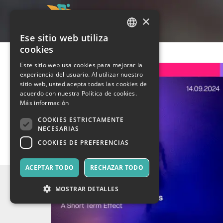
×
Ese sitio web utiliza
ITALIAN
cookies
ENGLISH
Este sitio web usa cookies para mejorar la
experiencia del usuario. Al utilizar nuestro
SPANISH
sitio web, usted acepta todas las cookies de
acuerdo con nuestra Política de cookies.
Más información
COOKIES ESTRICTAMENTE
NECESARIAS
COOKIES DE PREFERENCIAS
ACEPTAR TODO
RECHAZAR TODO
MOSTRAR DETALLES