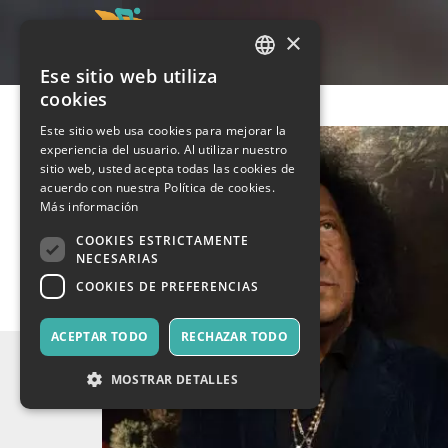
×
Ese sitio web utiliza
ITALIAN
cookies
ENGLISH
Este sitio web usa cookies para mejorar la
experiencia del usuario. Al utilizar nuestro
SPANISH
sitio web, usted acepta todas las cookies de
acuerdo con nuestra Política de cookies.
Más información
COOKIES ESTRICTAMENTE
NECESARIAS
COOKIES DE PREFERENCIAS
ACEPTAR TODO
RECHAZAR TODO
MOSTRAR DETALLES