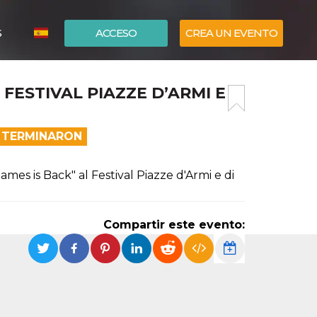
S
ACCESO
CREA UN EVENTO
ITALIANO
 FESTIVAL PIAZZE D’ARMI E
ENGLISH
A TERMINARON
es is Back" al Festival Piazze d'Armi e di
Compartir este evento: