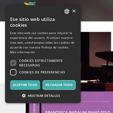
×
Ese sitio web utiliza
ITALIAN
cookies
ENGLISH
Este sitio web usa cookies para mejorar la
experiencia del usuario. Al utilizar nuestro
SPANISH
sitio web, usted acepta todas las cookies de
acuerdo con nuestra Política de cookies.
Más información
COOKIES ESTRICTAMENTE
NECESARIAS
COOKIES DE PREFERENCIAS
ACEPTAR TODO
RECHAZAR TODO
MOSTRAR DETALLES