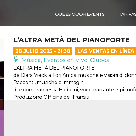
QUE ES OOOH.EVENTS
TARIFA
L’ALTRA METÀ DEL PIANOFORTE
28 JULIO 2025 - 21:30
LAS VENTAS EN LÍNE
Música, Eventos en Vivo, Clubes
L’ALTRA METÀ DEL PIANOFORTE
da Clara Vieck a Tori Amos: musiche e visioni di don
Racconti, musiche e immagini
di e con Francesca Badalini, voce narrante e pianof
Produzione Officina dei Transiti