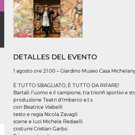
DETALLES DEL EVENTO
1 agosto ore 21.00 – Giardino Museo Casa Michela
È TUTTO SBAGLIATO, È TUTTO DA RIFARE!
Bartali: l’uomo e il campione, tra trionfi sportivi e s
produzione Teatri d'Imbarco e.t.s
con Beatrice Visibelli
testo e regia Nicola Zavagli
scene e luci Michele Redaelli
costumi Cristian Garbo