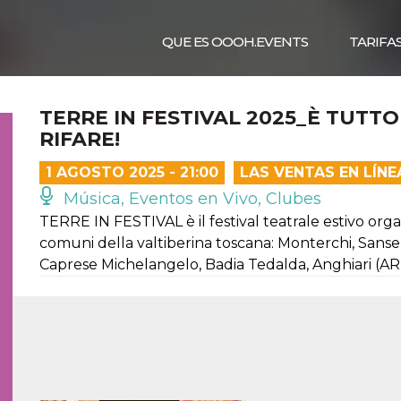
QUE ES OOOH.EVENTS
TARIFA
TERRE IN FESTIVAL 2025_È TUTTO
RIFARE!
1 AGOSTO 2025 - 21:00
LAS VENTAS EN LÍN
Música, Eventos en Vivo, Clubes
TERRE IN FESTIVAL è il festival teatrale estivo or
comuni della valtiberina toscana: Monterchi, Sanse
Caprese Michelangelo, Badia Tedalda, Anghiari (AR