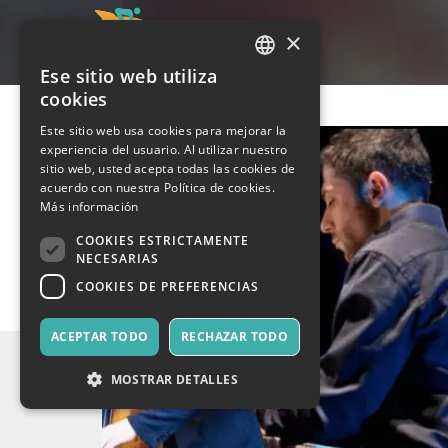
×
Ese sitio web utiliza
ITALIAN
cookies
ENGLISH
Este sitio web usa cookies para mejorar la
experiencia del usuario. Al utilizar nuestro
SPANISH
sitio web, usted acepta todas las cookies de
acuerdo con nuestra Política de cookies.
Más información
COOKIES ESTRICTAMENTE
NECESARIAS
COOKIES DE PREFERENCIAS
ACEPTAR TODO
RECHAZAR TODO
MOSTRAR DETALLES