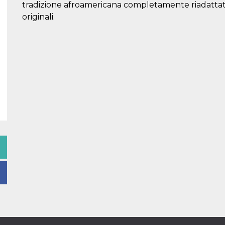
tradizione afroamericana completamente riadattati
originali.