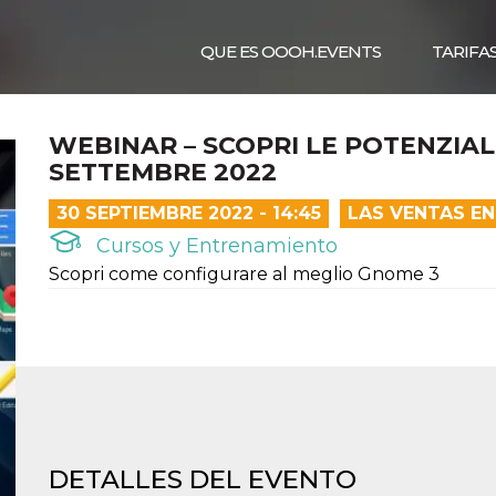
QUE ES OOOH.EVENTS
TARIFA
WEBINAR – SCOPRI LE POTENZIALI
SETTEMBRE 2022
30 SEPTIEMBRE 2022 - 14:45
LAS VENTAS EN
Cursos y Entrenamiento
Scopri come configurare al meglio Gnome 3
DETALLES DEL EVENTO