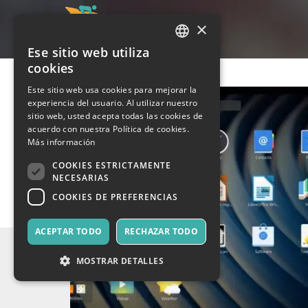
×
Ese sitio web utiliza
ITALIAN
cookies
ENGLISH
Este sitio web usa cookies para mejorar la
experiencia del usuario. Al utilizar nuestro
SPANISH
sitio web, usted acepta todas las cookies de
acuerdo con nuestra Política de cookies.
Más información
COOKIES ESTRICTAMENTE
NECESARIAS
COOKIES DE PREFERENCIAS
ACEPTAR TODO
RECHAZAR TODO
MOSTRAR DETALLES