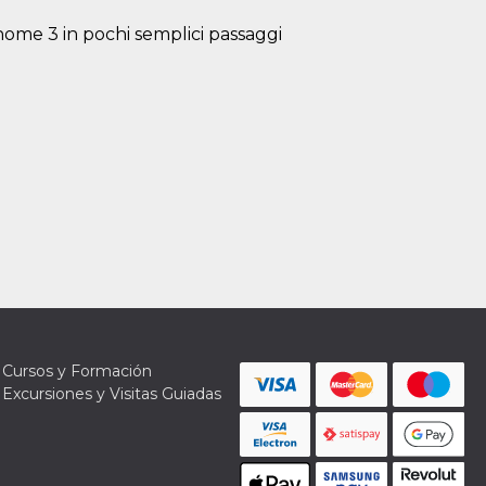
nome 3 in pochi semplici passaggi
Cursos y Formación
Excursiones y Visitas Guiadas