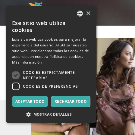
×
Ese sitio web utiliza
ITALIAN
cookies
ENGLISH
Este sitio web usa cookies para mejorar la
experiencia del usuario. Al utilizar nuestro
SPANISH
sitio web, usted acepta todas las cookies de
acuerdo con nuestra Política de cookies.
Más información
COOKIES ESTRICTAMENTE
NECESARIAS
COOKIES DE PREFERENCIAS
ACEPTAR TODO
RECHAZAR TODO
MOSTRAR DETALLES