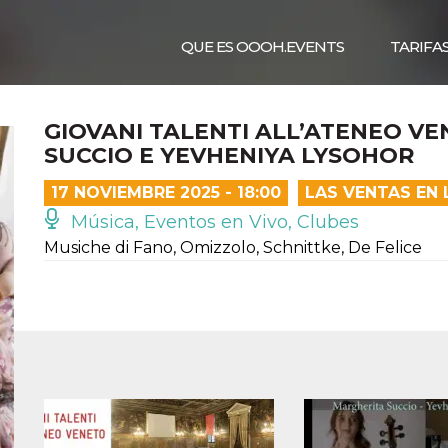
QUE ES OOOH.EVENTS
TARIFA
GIOVANI TALENTI ALL’ATENEO V
SUCCIO E YEVHENIYA LYSOHOR
17 NOVIEMBRE 2025 - 18:00
LAS VENTAS EN 
Música, Eventos en Vivo, Clubes
Musiche di Fano, Omizzolo, Schnittke, De Felice