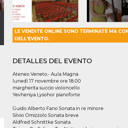
LE VENDITE ONLINE SONO TERMINATE MA CO
DELL'EVENTO.
DETALLES DEL EVENTO
Ateneo Veneto.- Aula Magna
lunedì 17 novembre ore 18.00
margherita succio violoncello
Yevheniya Lysohor pianoforte
Guido Alberto Fano Sonata in re minore
Silvio Omizzolo Sonata breve
Aldfred Schnittke Sonata