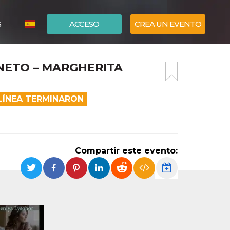
S
ACCESO
CREA UN EVENTO
ITALIANO
ENETO – MARGHERITA
ENGLISH
LÍNEA TERMINARON
Compartir este evento: