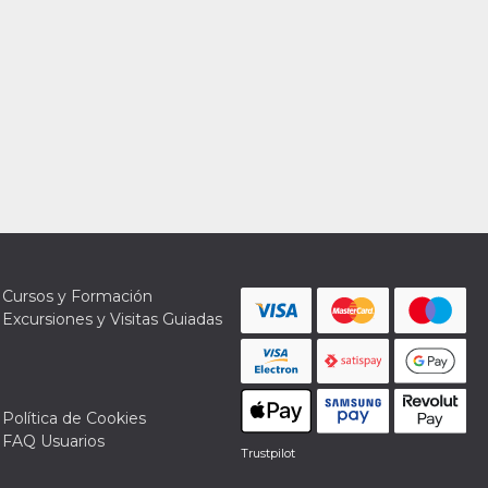
Cursos y Formación
Excursiones y Visitas Guiadas
Política de Cookies
FAQ Usuarios
Trustpilot