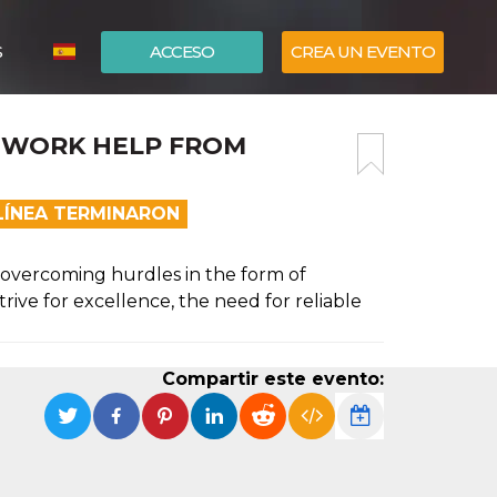
S
ACCESO
CREA UN EVENTO
ITALIANO
EWORK HELP FROM
ENGLISH
LÍNEA TERMINARON
 overcoming hurdles in the form of
ive for excellence, the need for reliable
Compartir este evento: