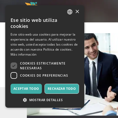
×
Ese sitio web utiliza
ITALIAN
cookies
ENGLISH
Este sitio web usa cookies para mejorar la
experiencia del usuario. Al utilizar nuestro
SPANISH
sitio web, usted acepta todas las cookies de
acuerdo con nuestra Política de cookies.
Más información
COOKIES ESTRICTAMENTE
NECESARIAS
COOKIES DE PREFERENCIAS
ACEPTAR TODO
RECHAZAR TODO
MOSTRAR DETALLES