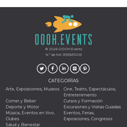
© 2026
OOOH.Events
N.º de IVA 13515531005
CATEGORÌAS
Arte, Exposiciones, Museos
Cine, Teatro, Espectáculos,
Entretenimiento
Comer y Beber
Cursos y Formación
Deporte y Motor
Excursiones y Visitas Guiadas
Música, Eventos en Vivo,
Eventos, Ferias,
Clubes
Exposiciones, Congresos
Salud y Bienestar