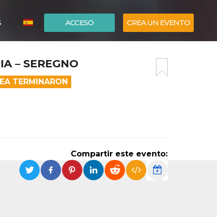
S
ACCESO
CREA UN EVENTO
ITALIANO
IA – SEREGNO
ENGLISH
NEA TERMINARON
Compartir este evento: