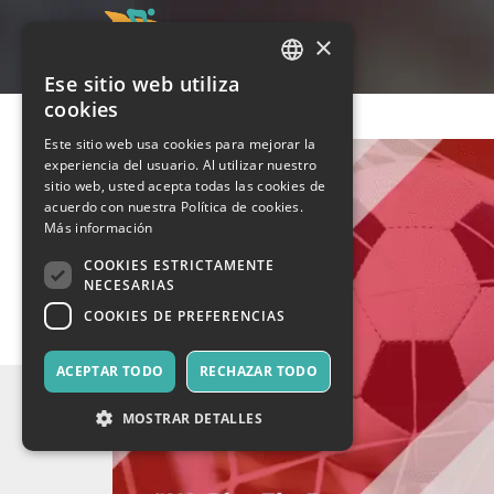
×
Ese sitio web utiliza
ITALIAN
cookies
ENGLISH
Este sitio web usa cookies para mejorar la
experiencia del usuario. Al utilizar nuestro
SPANISH
sitio web, usted acepta todas las cookies de
acuerdo con nuestra Política de cookies.
Más información
COOKIES ESTRICTAMENTE
NECESARIAS
COOKIES DE PREFERENCIAS
ACEPTAR TODO
RECHAZAR TODO
MOSTRAR DETALLES