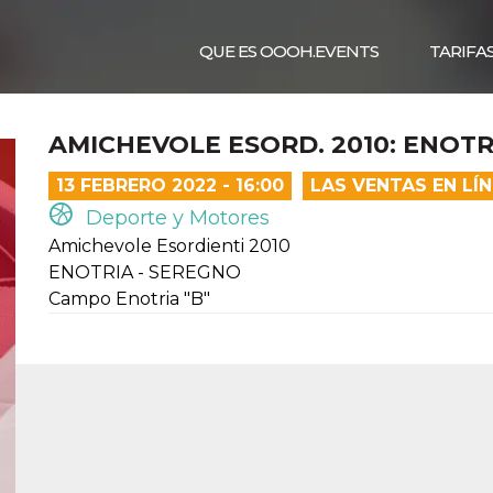
QUE ES OOOH.EVENTS
TARIFA
AMICHEVOLE ESORD. 2010: ENOTR
13 FEBRERO 2022 - 16:00
LAS VENTAS EN LÍ
Deporte y Motores
Amichevole Esordienti 2010
ENOTRIA - SEREGNO
Campo Enotria "B"