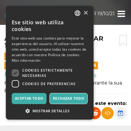
×
ANDREA PAONE @ ALCAZAR 19/10/21
Ese sitio web utiliza
ITALIAN
cookies
ENGLISH
ANDREA PAONE @ ALCAZAR
Este sitio web usa cookies para mejorar la
experiencia del usuario. Al utilizar nuestro
19/10/21
SPANISH
sitio web, usted acepta todas las cookies de
acuerdo con nuestra Política de cookies.
19 OCTUBRE 2021 - 21:00
Más información
LAS VENTAS EN LÍNEA TERMINARON
COOKIES ESTRICTAMENTE
Música, Eventos en Vivo, Clubes
NECESARIAS
Ha deciso di fare il comico a tre anni durante la sua
COOKIES DE PREFERENCIAS
prima imitazione di Roberto Benigni.
ACEPTAR TODO
RECHAZAR TODO
Compartir este evento:
MOSTRAR DETALLES