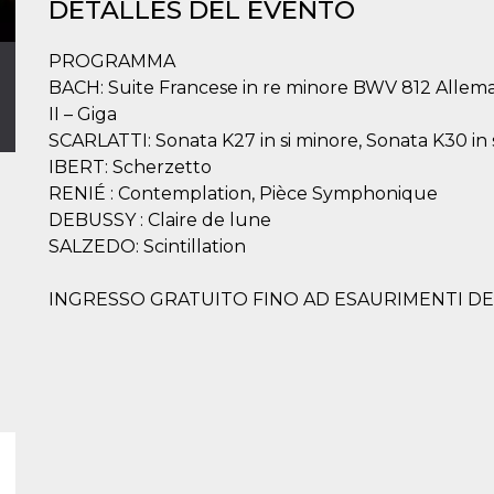
DETALLES DEL EVENTO
PROGRAMMA
BACH: Suite Francese in re minore BWV 812 Allema
II – Giga
SCARLATTI: Sonata K27 in si minore, Sonata K30 in
IBERT: Scherzetto
RENIÉ : Contemplation, Pièce Symphonique
DEBUSSY : Claire de lune
SALZEDO: Scintillation
INGRESSO GRATUITO FINO AD ESAURIMENTI DEI