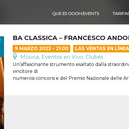
QUE ES OOOH.EVENTS
TARIFA
BA CLASSICA – FRANCESCO ANDO
9 MARZO 2023 - 21:00
LAS VENTAS EN LÍNE
Música, Eventos en Vivo, Clubes
Un’affascinante strumento esaltato dalla straordina
vincitore di
numerosi concorsi e del Premio Nazionale delle Art