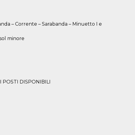
nda – Corrente – Sarabanda – Minuetto I e
 sol minore
 POSTI DISPONIBILI