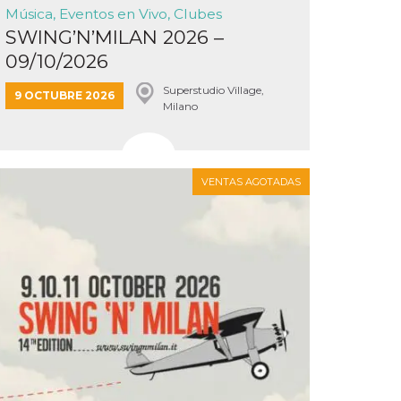
Música, Eventos en Vivo, Clubes
SWING’N’MILAN 2026 –
09/10/2026
Superstudio Village,
9 OCTUBRE 2026
Milano
VENTAS AGOTADAS