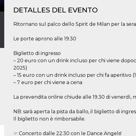
DETALLES DEL EVENTO
Ritornano sul palco dello Spirit de Milan per la s
Le porte aprono alle 19:30
Biglietto di ingresso
– 20 euro con un drink incluso per chi viene dopoce
2025)
– 15 euro con un drink incluso per chi fa aperitivo (
– 7 euro per chi viene a cena
La prevendita online chiude alle 19.30 di venerdì, ma
NB: sarà aperta la pista da ballo, il biglietto di ingr
Il biglietto non è rimborsabile.
☞ Concerto dalle 22:30 con le Dance Angels!