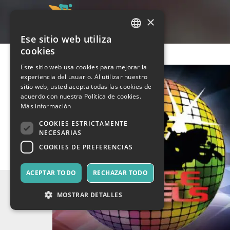
×
Ese sitio web utiliza
ITALIAN
cookies
ENGLISH
Este sitio web usa cookies para mejorar la
experiencia del usuario. Al utilizar nuestro
SPANISH
sitio web, usted acepta todas las cookies de
acuerdo con nuestra Política de cookies.
Más información
COOKIES ESTRICTAMENTE
NECESARIAS
COOKIES DE PREFERENCIAS
ACEPTAR TODO
RECHAZAR TODO
MOSTRAR DETALLES