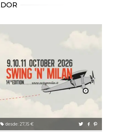
ADOR
desde: 27,15 €