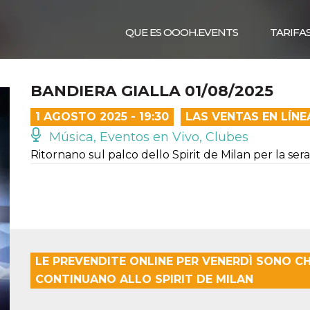
QUE ES OOOH.EVENTS
TARIFA
BANDIERA GIALLA 01/08/2025
1 AGOSTO 2025 - 19:30
LAS VENTAS EN LÍN
Música, Eventos en Vivo, Clubes
Ritornano sul palco dello Spirit de Milan per la s
LE PREVENDITE ONLINE PER VENERDÌ SONO CHI
CONTINUANO ALLO SPIRIT DE MILAN