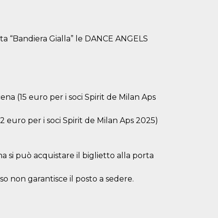
erata “Bandiera Gialla” le DANCE ANGELS
na (15 euro per i soci Spirit de Milan Aps
12 euro per i soci Spirit de Milan Aps 2025)
 si può acquistare il biglietto alla porta
esso non garantisce il posto a sedere.