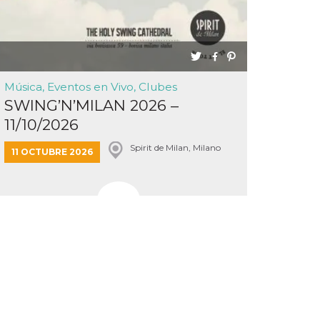
Música, Eventos en Vivo, Clubes
SWING’N’MILAN 2026 –
11/10/2026
Spirit de Milan, Milano
11 OCTUBRE 2026