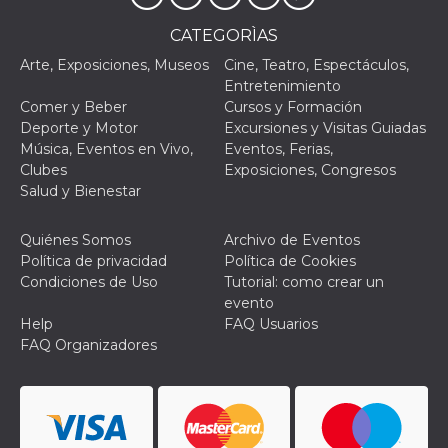
CATEGORÌAS
Arte, Exposiciones, Museos
Cine, Teatro, Espectáculos,
Entretenimiento
Comer y Beber
Cursos y Formación
Deporte y Motor
Excursiones y Visitas Guiadas
Música, Eventos en Vivo,
Eventos, Ferias,
Clubes
Exposiciones, Congresos
Salud y Bienestar
Quiénes Somos
Archivo de Eventos
Política de privacidad
Política de Cookies
Condiciones de Uso
Tutorial: como crear un
evento
Help
FAQ Usuarios
FAQ Organizadores