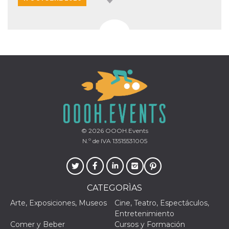
© 2026
OOOH.Events
N.º de IVA 13515531005
CATEGORÌAS
Arte, Exposiciones, Museos
Cine, Teatro, Espectáculos,
Entretenimiento
Comer y Beber
Cursos y Formación