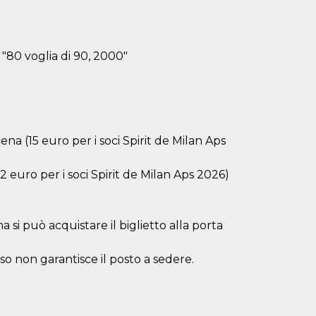
 "80 voglia di 90, 2000"
na (15 euro per i soci Spirit de Milan Aps
12 euro per i soci Spirit de Milan Aps 2026)
 si può acquistare il biglietto alla porta
esso non garantisce il posto a sedere.