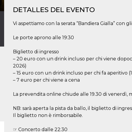
DETALLES DEL EVENTO
Vi aspettiamo con la serata “Bandiera Gialla” con gli
Le porte aprono alle 19:30
Biglietto di ingresso
– 20 euro con un drink incluso per chi viene dopoce
2026)
– 15 euro con un drink incluso per chi fa aperitivo (
– 7 euro per chi viene a cena
La prevendita online chiude alle 19.30 di venerdì, ma
NB: sarà aperta la pista da ballo, il biglietto di ingr
Il biglietto non è rimborsabile.
☞ Concerto dalle 22:30