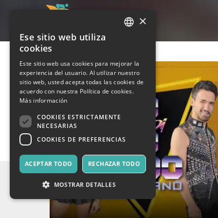
×
Ese sitio web utiliza
ITALIAN
cookies
ENGLISH
Este sitio web usa cookies para mejorar la
experiencia del usuario. Al utilizar nuestro
SPANISH
sitio web, usted acepta todas las cookies de
acuerdo con nuestra Política de cookies.
Más información
COOKIES ESTRICTAMENTE
NECESARIAS
COOKIES DE PREFERENCIAS
ACEPTAR TODO
RECHAZAR TODO
MOSTRAR DETALLES