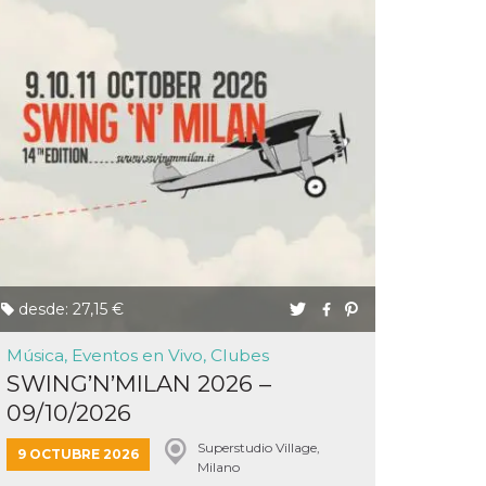
desde: 27,15 €
Música, Eventos en Vivo, Clubes
SWING’N’MILAN 2026 –
09/10/2026
Superstudio Village,
9 OCTUBRE 2026
Milano