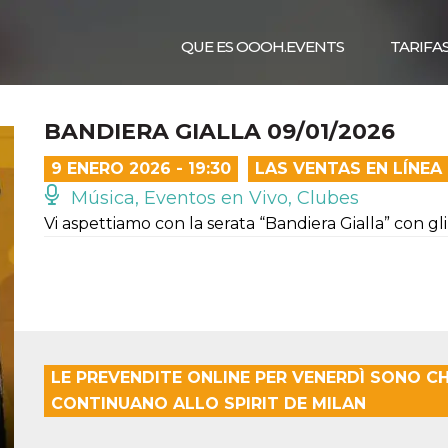
QUE ES OOOH.EVENTS
TARIFA
BANDIERA GIALLA 09/01/2026
9 ENERO 2026 - 19:30
LAS VENTAS EN LÍNE
Música, Eventos en Vivo, Clubes
Vi aspettiamo con la serata “Bandiera Gialla” con gli
LE PREVENDITE ONLINE PER VENERDÌ SONO CHI
CONTINUANO ALLO SPIRIT DE MILAN