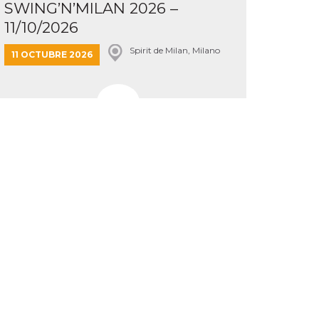
SWING’N’MILAN 2026 –
11/10/2026
Spirit de Milan, Milano
11 OCTUBRE 2026