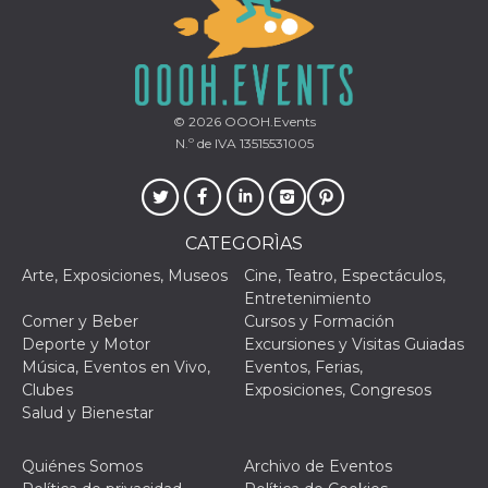
© 2026
OOOH.Events
N.º de IVA 13515531005
CATEGORÌAS
Arte, Exposiciones, Museos
Cine, Teatro, Espectáculos,
Entretenimiento
Comer y Beber
Cursos y Formación
Deporte y Motor
Excursiones y Visitas Guiadas
Música, Eventos en Vivo,
Eventos, Ferias,
Clubes
Exposiciones, Congresos
Salud y Bienestar
Quiénes Somos
Archivo de Eventos