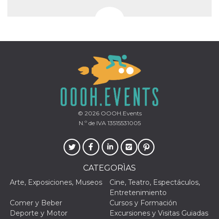
© 2026
OOOH.Events
N.º de IVA 13515531005
CATEGORÌAS
Arte, Exposiciones, Museos
Cine, Teatro, Espectáculos,
Entretenimiento
Comer y Beber
Cursos y Formación
Deporte y Motor
Excursiones y Visitas Guiadas