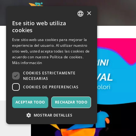
×
Ese sitio web utiliza
ITALIAN
cookies
ENGLISH
Este sitio web usa cookies para mejorar la
experiencia del usuario. Al utilizar nuestro
SPANISH
sitio web, usted acepta todas las cookies de
acuerdo con nuestra Política de cookies.
Más información
COOKIES ESTRICTAMENTE
NECESARIAS
COOKIES DE PREFERENCIAS
ACEPTAR TODO
RECHAZAR TODO
MOSTRAR DETALLES