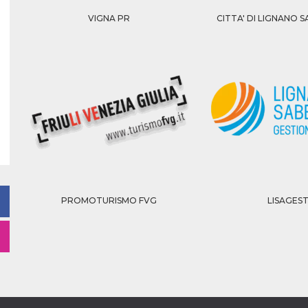
VIGNA PR
CITTA' DI LIGNANO
PROMOTURISMO FVG
LISAGES