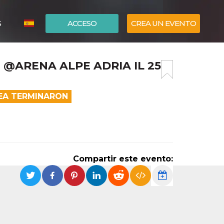
S
ACCESO
CREA UN EVENTO
ITALIANO
 @ARENA ALPE ADRIA IL 25
ENGLISH
NEA TERMINARON
Compartir este evento: