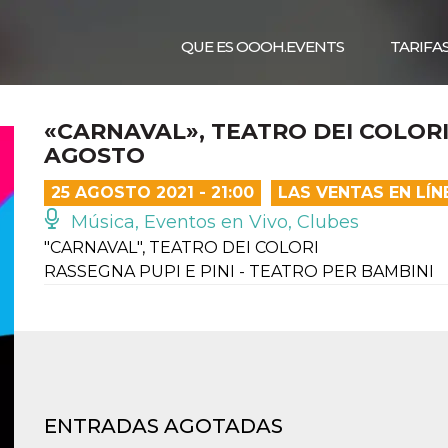
QUE ES OOOH.EVENTS
TARIFA
«CARNAVAL», TEATRO DEI COLORI
AGOSTO
25 AGOSTO 2021 - 21:00
LAS VENTAS EN LÍ
Música, Eventos en Vivo, Clubes
"CARNAVAL", TEATRO DEI COLORI
RASSEGNA PUPI E PINI - TEATRO PER BAMBINI
ENTRADAS AGOTADAS