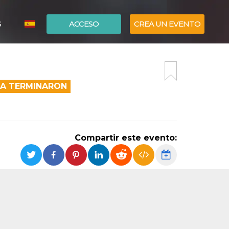
S
ACCESO
CREA UN EVENTO
ITALIANO
ENGLISH
EA TERMINARON
Compartir este evento: