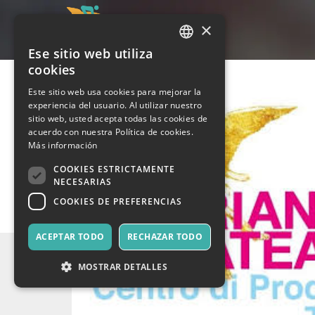
×
Ese sitio web utiliza
ITALIAN
cookies
ENGLISH
Este sitio web usa cookies para mejorar la
experiencia del usuario. Al utilizar nuestro
SPANISH
sitio web, usted acepta todas las cookies de
acuerdo con nuestra Política de cookies.
Más información
COOKIES ESTRICTAMENTE
NECESARIAS
COOKIES DE PREFERENCIAS
ACEPTAR TODO
RECHAZAR TODO
MOSTRAR DETALLES