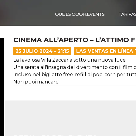
QUE ES OOOH.EVENTS
TARIFA
CINEMA ALL’APERTO – L’ATTIMO
25 JULIO 2024 - 21:15
LAS VENTAS EN LÍNEA
La favolosa Villa Zaccaria sotto una nuova luce.
Una serata all'insegna del divertimento con il film 
Incluso nel biglietto free-refill di pop-corn per tutt
Non puoi mancare!