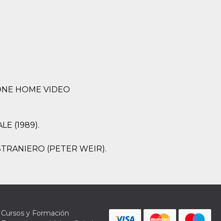
TONE HOME VIDEO
E (1989).
STRANIERO (PETER WEIR).
Cursos y Formación