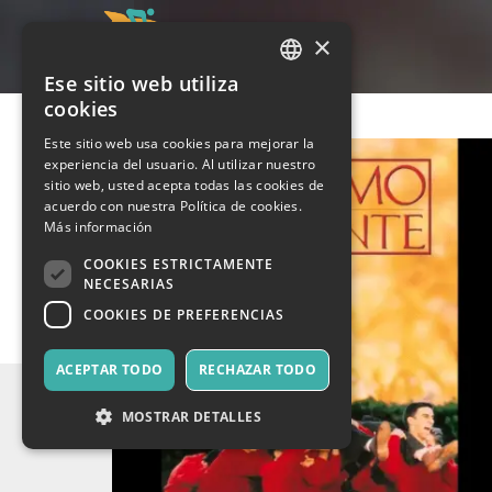
×
Ese sitio web utiliza
ITALIAN
cookies
ENGLISH
Este sitio web usa cookies para mejorar la
experiencia del usuario. Al utilizar nuestro
SPANISH
sitio web, usted acepta todas las cookies de
acuerdo con nuestra Política de cookies.
Más información
COOKIES ESTRICTAMENTE
NECESARIAS
COOKIES DE PREFERENCIAS
ACEPTAR TODO
RECHAZAR TODO
MOSTRAR DETALLES