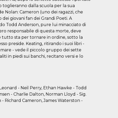
lo toglieranno dalla scuola per la sua
ide Nolan: Cameron (uno dei ragazzi, che
 dei giovani fan dei Grandi Poeti. A
mido Todd Anderson, pure lui minacciato di
 vero responsabile di questa morte, deve
tutto sta per tornare in ordine, sotto la
preside. Keating, ritirando i suoi libri -
amare - vede il piccolo gruppo dei sette
iti in piedi sui banchi, recitano versi e lo
 Leonard - Neil Perry, Ethan Hawke - Todd
sen - Charlie Dalton, Norman Lloyd - Sig.
n - Richard Cameron, James Waterston -