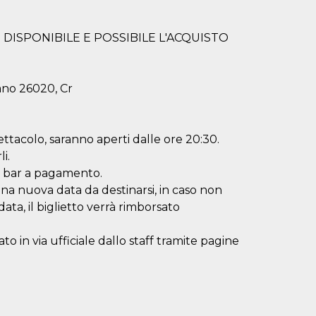
' DISPONIBILE E POSSIBILE L'ACQUISTO
lano 26020, Cr
pettacolo, saranno aperti dalle ore 20:30.
i.
o bar a pagamento.
 una nuova data da destinarsi, in caso non
data, il biglietto verrà rimborsato
 in via ufficiale dallo staff tramite pagine