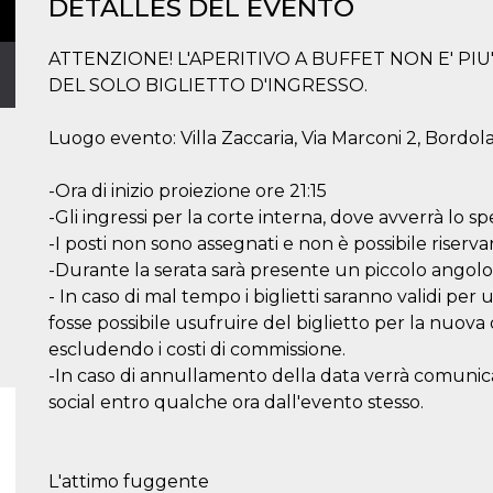
DETALLES DEL EVENTO
ATTENZIONE! L'APERITIVO A BUFFET NON E' PIU
DEL SOLO BIGLIETTO D'INGRESSO.
Luogo evento: Villa Zaccaria, Via Marconi 2, Bordo
-Ora di inizio proiezione ore 21:15
-Gli ingressi per la corte interna, dove avverrà lo s
-I posti non sono assegnati e non è possibile riservarl
-Durante la serata sarà presente un piccolo angol
- In caso di mal tempo i biglietti saranno validi per
fosse possibile usufruire del biglietto per la nuova 
escludendo i costi di commissione.
-In caso di annullamento della data verrà comunicato
social entro qualche ora dall'evento stesso.
L'attimo fuggente