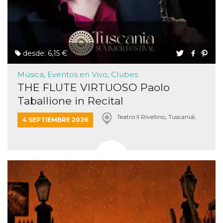
desde: 6,15 €
Música, Eventos en Vivo, Clubes
THE FLUTE VIRTUOSO Paolo
Taballione in Recital
Teatro Il Rivellino, Tuscania\
4 SEPTIEMBRE 2026