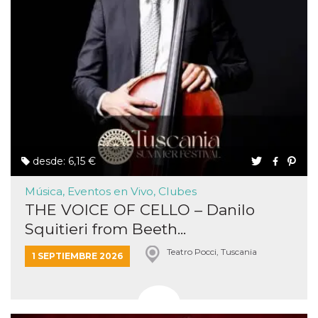
desde: 6,15 €
Música, Eventos en Vivo, Clubes
THE VOICE OF CELLO – Danilo
Squitieri from Beeth...
Teatro Pocci, Tuscania
1 SEPTIEMBRE 2026