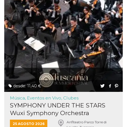
desde: 11,40 €
Música, Eventos en Vivo, Clubes
SYMPHONY UNDER THE STARS
Wuxi Symphony Orchestra
Anfiteatro Parco Torre di
25 AGOSTO 2026