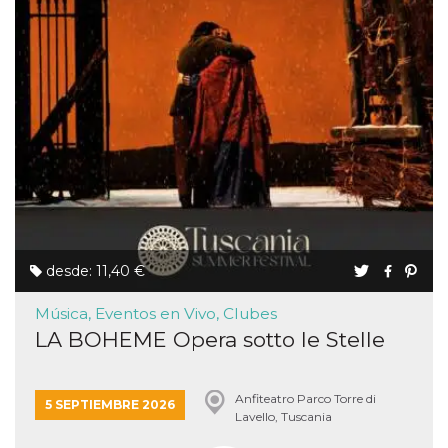
desde: 11,40 €
Música, Eventos en Vivo, Clubes
LA BOHEME Opera sotto le Stelle
Anfiteatro Parco Torre di
5 SEPTIEMBRE 2026
Lavello, Tuscania