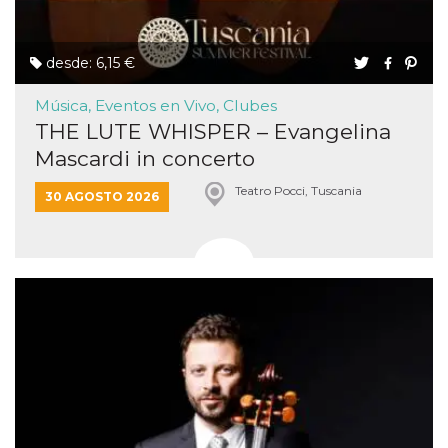
desde: 6,15 €
Música, Eventos en Vivo, Clubes
THE LUTE WHISPER – Evangelina
Mascardi in concerto
Teatro Pocci, Tuscania
30 AGOSTO 2026