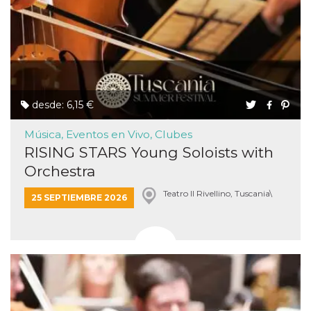
desde: 6,15 €
Música, Eventos en Vivo, Clubes
RISING STARS Young Soloists with
Orchestra
Teatro Il Rivellino, Tuscania\
25 SEPTIEMBRE 2026