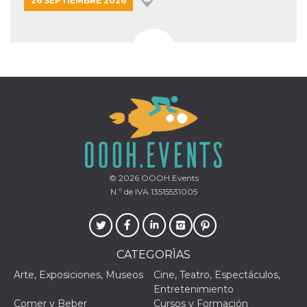
26 SEPTIEMBRE 2026
© 2026
OOOH.Events
N.º de IVA 13515531005
CATEGORÌAS
Arte, Exposiciones, Museos
Cine, Teatro, Espectáculos,
Entretenimiento
Comer y Beber
Cursos y Formación