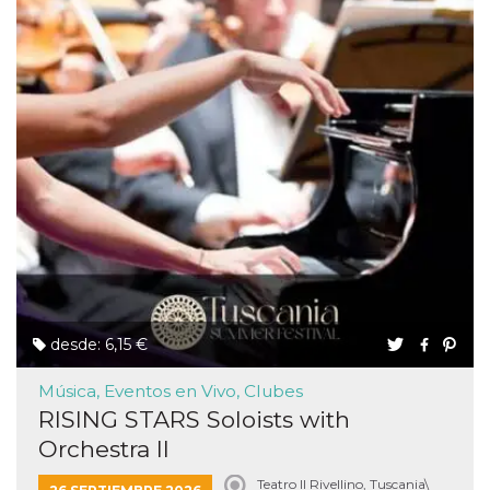
desde: 6,15 €
Música, Eventos en Vivo, Clubes
RISING STARS Soloists with
Orchestra II
Teatro Il Rivellino, Tuscania\