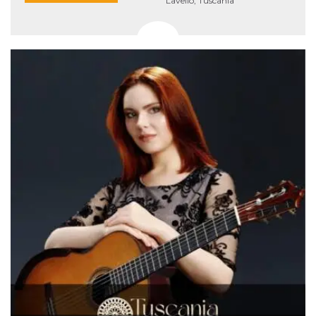
Lavello, Tuscania