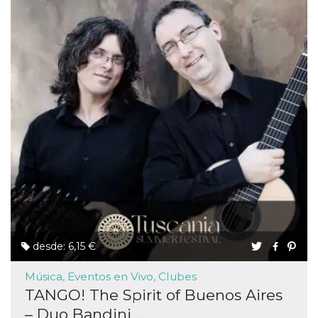
desde: 6,15 €
Música, Eventos en Vivo, Clubes
TANGO! The Spirit of Buenos Aires
– Duo Bandini ...