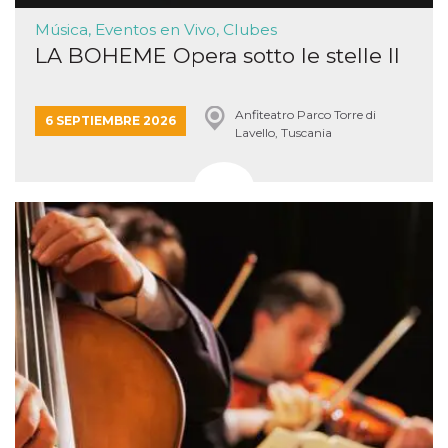
Música, Eventos en Vivo, Clubes
LA BOHEME Opera sotto le stelle II
Anfiteatro Parco Torre di
6 SEPTIEMBRE 2026
Lavello, Tuscania